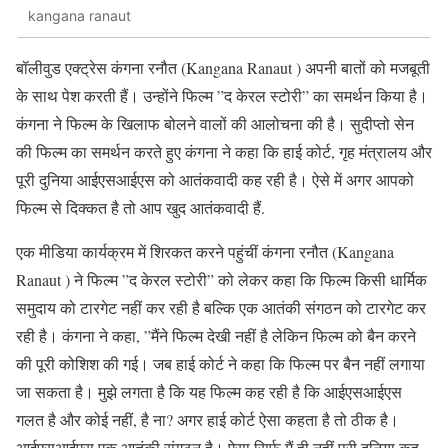
kangana ranaut
बॉलीवुड एक्ट्रेस कंगना रनौत (Kangana Ranaut ) अपनी बातों को मजबूती
के साथ पेश करती हैं। उन्होंने फिल्म ”द केरल स्टोरी” का समर्थन किया है।
कंगना ने फिल्म के खिलाफ बोलने वालों की आलोचना की है। सुदीप्तो सेन
की फिल्म का समर्थन करते हुए कंगना ने कहा कि हाई कोर्ट, गृह मंत्रालय और
पूरी दुनिया आईएसआईएस को आतंकवादी कह रही है। ऐसे में अगर आपको
फिल्म से दिक्कत है तो आप खुद आतंकवादी हैं.
एक मीडिया कार्यक्रम में शिरकत करने पहुंचीं कंगना रनौत (Kangana
Ranaut ) ने फिल्म ”द केरल स्टोरी” को लेकर कहा कि फिल्म किसी धार्मिक
समुदाय को टारगेट नहीं कर रही है बल्कि एक आतंकी संगठन को टारगेट कर
रही है। कंगना ने कहा, ”मैंने फिल्म देखी नहीं है लेकिन फिल्म को बैन करने
की पूरी कोशिश की गई। जब हाई कोर्ट ने कहा कि फिल्म पर बैन नहीं लगाया
जा सकता है। मुझे लगता है कि यह फिल्म कह रही है कि आईएसआईएस
गलत है और कोई नहीं, है ना? अगर हाई कोर्ट ऐसा कहता है तो ठीक है।
आईएसआईएस एक आतंकी संगठन है। ऐसा सिर्फ मैं ही नहीं पूरी दुनिया कह