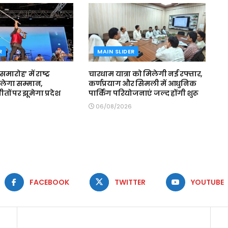
R
MAIN SLIDER
मारोह’ में राष्ट्र
चारधाम यात्रा को मिलेगी नई रफ्तार,
लेगा सम्मान,
कर्णप्रयाग और सिमली में आधुनिक
 गीतों पर झूमेगा प्रदेश
पार्किंग परियोजनाएं जल्द होंगी शुरू
06/08/2026
FACEBOOK
TWITTER
YOUTUBE