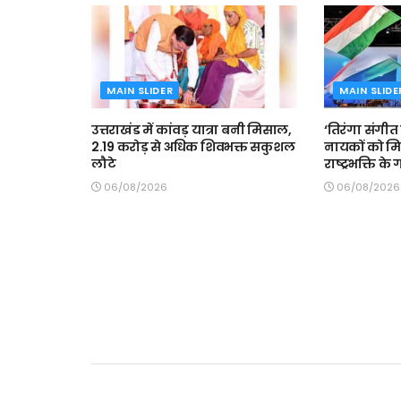
MAIN SLIDER
MAIN SLIDE
उत्तराखंड में कांवड़ यात्रा बनी मिसाल,
‘तिरंगा संगीत स
2.19 करोड़ से अधिक शिवभक्त सकुशल
नायकों को मि
लौटे
राष्ट्रभक्ति के
06/08/2026
06/08/2026