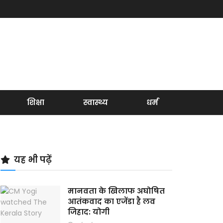
शिक्षा
स्वास्थ्य
धर्म
यह भी पढ़ें
मानवता के खिलाफ अघोषित
आतंकवाद का एजेंडा है लव
जिहाद: योगी