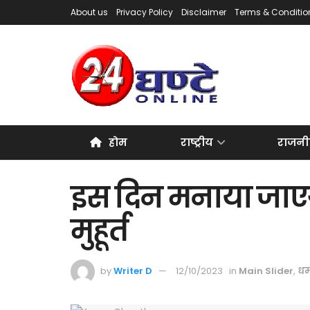
About us
Privacy Policy
Disclaimer
Terms & Conditio
होम
राष्ट्रीय
राजनी
इस दिन मनाया जाएग
मुहूर्त
by
Writer D
12/10/2023
in
Main Slider
,
धर्