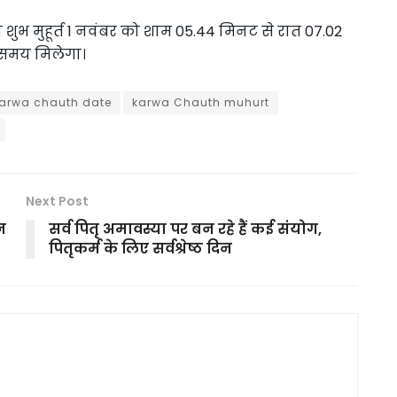
भ मुहूर्त 1 नवंबर को शाम 05.44 मिनट से रात 07.02
ा समय मिलेगा।
arwa chauth date
karwa Chauth muhurt
Next Post
न
सर्व पितृ अमावस्या पर बन रहे हैं कई संयोग,
पितृकर्म के लिए सर्वश्रेष्ठ दिन