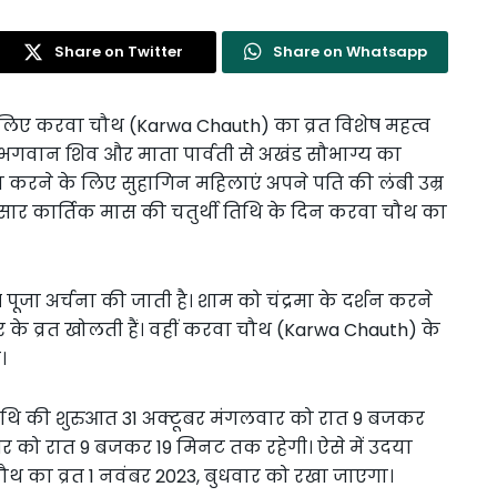
Share on Twitter
Share on Whatsapp
े लिए करवा चौथ (Karwa Chauth) का व्रत विशेष महत्व
े भगवान शिव और माता पार्वती से अखंड सौभाग्य का
 करने के लिए सुहागिन महिलाएं अपने पति की लंबी उम्र
 अनुसार कार्तिक मास की चतुर्थी तिथि के दिन करवा चौथ का
जा अर्चना की जाती है। शाम को चंद्रमा के दर्शन करने
र के व्रत खोलती हैं। वहीं करवा चौथ (Karwa Chauth) के
।
 तिथि की शुरुआत 31 अक्टूबर मंगलवार को रात 9 बजकर
ंबर को रात 9 बजकर 19 मिनट तक रहेगी। ऐसे में उदया
ौथ का व्रत 1 नवंबर 2023, बुधवार को रखा जाएगा।