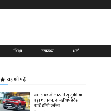
शिक्षा
स्वास्थ्य
धर्म
यह भी पढ़ें
नए साल में मारुति सुजुकी का
बड़ा धमाका, 4 नई अपडेटेड
कारें होंगी लॉन्च