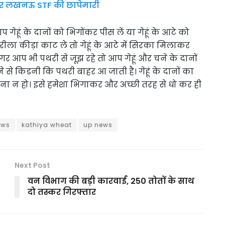
स पर लखनऊ STF की छापेमारी
आप गेहूं के दानों को भिगोंकर पीस लें या गेहूं के आटे को
रीला कीड़ा काट ले तो गेहूं के आटे में सिरका मिलाकर
र आप भी पथरी से जूझ रहे तो आप गेहूं और चने के दानों
से किडनी कि पथरी बाहर आ जाती है। गेहूं के दानों का
ुराना न हो। इसे हमेशा भिगाकर और अच्छी तरह से धो कर ही
ews
kathiya wheat
up news
Next Post
वन विभाग की बड़ी कारवाई, 250 तोतों के साथ
दो तस्कर गिरफ्तार