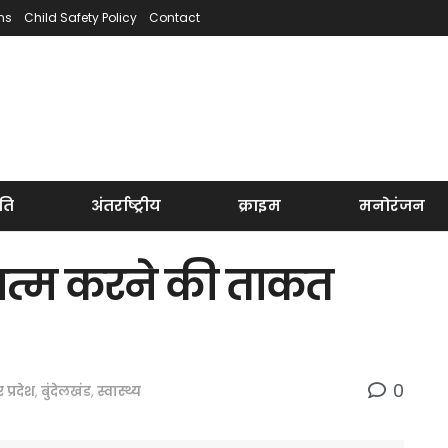
ns
Child Safety Policy
Contact
ति
अंतर्राष्ट्रीय
क्राइम
मनोरंजन
खत्म करने की ताकत
0
र प्रदेश
,
बुंदेलखंड
,
स्वास्थ्य