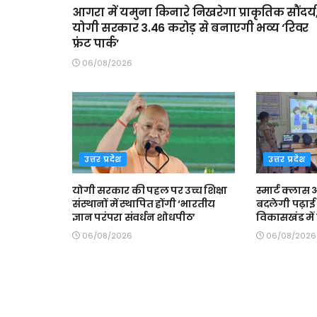
आगरा में यमुना किनारे निखरेगा प्राकृतिक सौंदर्य
योगी सरकार 3.46 करोड़ से बनाएगी भव्य ‘रिवर
फ्रंट पार्क’
06/08/2026
उत्तर प्रदेश
उत्तर प्रदेश
योगी सरकार की पहल पर उच्च शिक्षा
स्मार्ट क्ला
संस्थानों में स्थापित होंगी ‘भारतीय
बदलेगी पढ़ाई 
ज्ञान परंपरा संवर्धन शोधपीठ’
विकासखंड में त
06/08/2026
06/08/2026