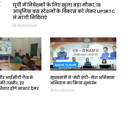
,
यूपी में निवेशकों के लिए खुला बड़ा मौका, 18
आधुनिक बस स्टेशनों के विकास को लेकर UPSRTC
ने मांगी निविदाएं
06/08/2026
MAIN SLIDER
स और आईसीटी लैब से
मुख्यमंत्री ने ‘मेरी बेटी–मेरा अभिमान’
की तस्वीर, हर
अभियान का किया शुभारंभ
ैयार होंगे मास्टर ट्रेनर
06/08/2026