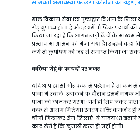
सोमवती अमावस्या पर लगा कोरोना का ग्रहण, स्
बाल विकास सेवा एवं पुष्टाहार विभाग के जिला
गेहूं सुपाच्य होता है और इसमें पौष्टिक पदार्थों की 
किया जा रहा है कि आंगनबाड़ी केंद्रों के माध्यम 
प्रस्ताव भी शासन को भेजा गया है। उन्होंने कहा कि
लगे तो कुपोषण को जड़ से समाप्त किया जा सकत
कठिया गेहूं के फायदों पर नजर
यदि आप खांसी और कफ से परेशान हैं तो कम से कम 
पानी में उबाले। उबालने के दौरान इसमें नमक भी
पानी को छानकर गरमा-गर्म ही सिप लेकर पीएं। 
कफ से आराम मिलेगा। स्मरण शक्ति कमजोर हो या पढ़
चीनी मिलाकर रोज खिलाएं। ये याददाश्त बढ़ाने क
काट लेते हैं कि खुजली खत्म ही नहीं होती।