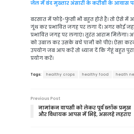
जेल में बंद मुख्तार अंसारी के करीबी के आवा
बरसात में फोड़े-फुंसी भी बहुत होते हैं। तो ऐसे में 
गूंथ कर प्रभावित जगह पर लगा दें। अगर कोई जह
प्रभावित जगह पर लगाएं। तुरंत आराम मिलेगा। अग
को उबाल कर उसके बचे पानी को पीएं। ऐसा करने 
उपयोग जब आप करें तो ध्यान दें कि गेहूं बहुत प
प्रयोग करें।
Tags:
healthy crops
healthy food
heath n
Previous Post
नामांकन वापसी को लेकर पूर्व ब्लॉक प्रमुख
और विधायक आपस में भिड़े, असलहे लहराए