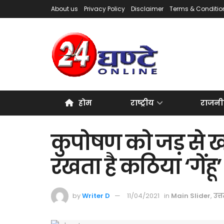
About us
Privacy Policy
Disclaimer
Terms & Conditio
होम
राष्ट्रीय
राजनी
कुपोषण को जड़ से 
रखता है कठिया ‘गेंहू’
by
Writer D
11/04/2021
in
Main Slider
,
उत्त