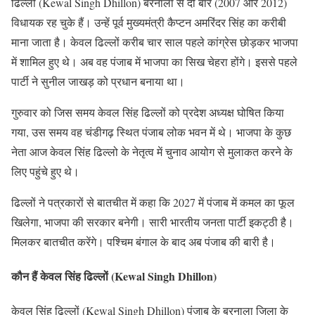
ढिल्लों (Kewal Singh Dhillon) बरनाला से दो बार (2007 और 2012)
विधायक रह चुके हैं। उन्हें पूर्व मुख्यमंत्री कैप्टन अमरिंदर सिंह का करीबी
माना जाता है। केवल ढिल्लों करीब चार साल पहले कांग्रेस छोड़कर भाजपा
में शामिल हुए थे। अब वह पंजाब में भाजपा का सिख चेहरा होंगे। इससे पहले
पार्टी ने सुनील जाखड़ को प्रधान बनाया था।
गुरुवार को जिस समय केवल सिंह ढिल्लों को प्रदेश अध्यक्ष घोषित किया
गया, उस समय वह चंडीगढ़ स्थित पंजाब लोक भवन में थे। भाजपा के कुछ
नेता आज केवल सिंह ढिल्लो के नेतृत्व में चुनाव आयोग से मुलाकत करने के
लिए पहुंचे हुए थे।
ढिल्लों ने पत्रकारों से बातचीत में कहा कि 2027 में पंजाब में कमल का फूल
खिलेगा, भाजपा की सरकार बनेगी। सारी भारतीय जनता पार्टी इकट्ठी है।
मिलकर बातचीत करेंगे। पश्चिम बंगाल के बाद अब पंजाब की बारी है।
कौन हैं केवल सिंह ढिल्लों (Kewal Singh Dhillon)
केवल सिंह ढिल्लों (Kewal Singh Dhillon) पंजाब के बरनाला जिला के