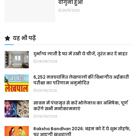
दोगुना हुआ
25/11/2020
यह भी पढ़ें
दुर्भाग्य लाती है घर में रखी ये चीजें, तुरंत कर दें बाहर
08/08/2026
6,252 नवचयनित लेखपालों की विभागीय अर्हकारी
परीक्षा का परिणाम अनुमोदित
03/08/2026
सावन में पंचामृत से करें भोलेनाथ का अभिषेक, पूर्ण
करेंगे सभी मनोकामनाएं
09/08/2026
Raksha Bandhan 2026: बहन को दें ये शुभ तोहफे,
घर आएगी खुशहाली