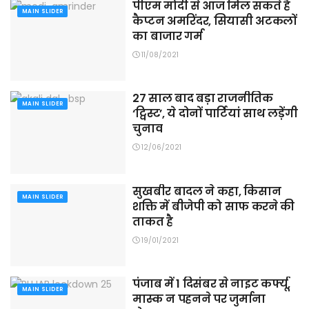
पीएम मोदी से आज मिल सकते है
MAIN SLIDER
कैप्टन अमरिंदर, सियासी अटकलों
का बाजार गर्म
11/08/2021
27 साल बाद बड़ा राजनीतिक
MAIN SLIDER
‘ट्विस्ट’, ये दोनों पार्टियां साथ लड़ेंगी
चुनाव
12/06/2021
सुखबीर बादल ने कहा, किसान
MAIN SLIDER
शक्ति में बीजेपी को साफ करने की
ताकत है
19/01/2021
पंजाब में 1 दिसंबर से नाइट कर्फ्यू,
MAIN SLIDER
मास्क न पहनने पर जुर्माना