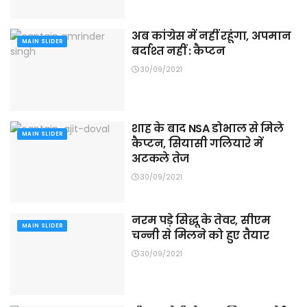
अब कांग्रेस में नहीं रहूंगा, अपमान
MAIN SLIDER
बर्दाश्त नहीं : कैप्टन
30/09/2021
शाह के बाद NSA डोभाल से मिले
MAIN SLIDER
कैप्टन, सियासी गलियारे में
अटकले तेज
30/09/2021
नरम पड़े सिद्धू के तेवर, सीएम
MAIN SLIDER
चन्नी से मिलने को हुए तैयार
30/09/2021