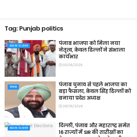
Tag:
Punjab politics
पंजाब भाजपा को मिला नया
MAIN SLIDER
नेतृत्व, केवल ढिल्लों ने संभाला
कार्यभार
03/06/2026
पंजाब चुनाव से पहले भाजपा का
पंजाब
बड़ा फैसला, केवल सिंह ढिल्लों को
बनाया प्रदेश अध्यक्ष
28/05/2026
दिल्ली, पंजाब और महाराष्ट्र समेत
MAIN SLIDER
16 राज्यों में SIR की तारीखों का