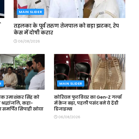
MAIN SLIDER
तहलका के पूर्व तरुण तेजपाल को बड़ा झटका, रेप
केस में दोषी करार
06/08/2026
R
MAIN SLIDER
यक उमाशंकर सिंह को
कोरियन फुटवियर का Gen-Z गर्ल्स
 श्रद्धांजलि, कहा-
में क्रेज बढ़ा, पहली पसंद बने ये ट्रेंडी
 समर्पित सिपाही खोया
डिजाइन्स
06/08/2026