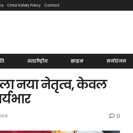
ns
Child Safety Policy
Contact
ति
अंतर्राष्ट्रीय
क्राइम
मनोरंजन
ा नया नेतृत्व, केवल
र्यभार
0
ंजाब