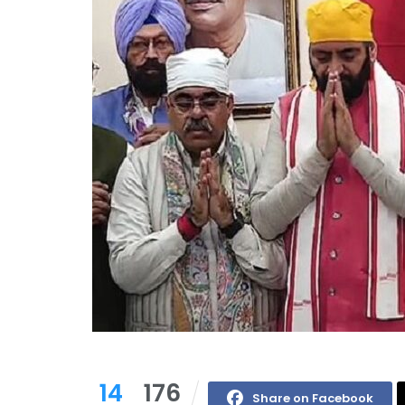
14
176
Share on Facebook