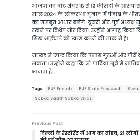
भाजपा का वोट शेयर 18 से 19 फीसदी के आसपास पह
साल 2024 के लोकसभा चुनाव में पंजाब के भीतर भ
का मजबूत आधार बनेंगे। दूसरी ओर, पूर्व अध्यक्
रखने पर विशेष जोर दिया। उन्होंने आगाह किया कि व
सिख भाईचारे को खत्म करने की ताक में हैं।
जाखड़ ने स्पष्ट किया कि पंजाब गुरुओं और पीरों 
सकता। उन्होंने कहा कि जो पार्टियां सूबे में जात
भाजपा है।
Tags:
BJP Punjab
BJP State President
Keval
Sabka Saath Sabka Vikas
Previous Post
दिल्ली के रेस्टोरेंट में आग का तांडव, 21 लोगों