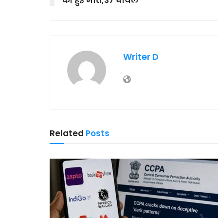
की हुई मौत;37 घायल
Writer D
Related
Posts