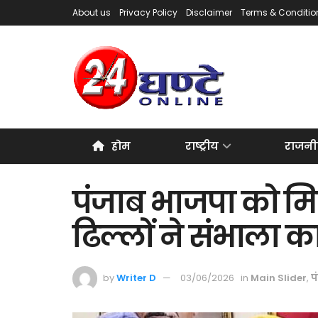
About us
Privacy Policy
Disclaimer
Terms & Conditio
होम
राष्ट्रीय
राजनी
पंजाब भाजपा को मिल
ढिल्लों ने संभाला का
by
Writer D
03/06/2026
in
Main Slider
,
प