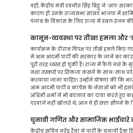
वहीं, केंद्रीय मंत्री रवनीत सिंह बिट्टू ने ‘आप
कारण ही उनके राज्यसभा सांसद भाजपा में शामिल हो
पंजाब के विकास के लिए राज्य में डबल इंजन की
कानून-व्यवस्था पर तीखा हमला और ‘डो
कार्यक्रम के दौरान विपक्ष पर तीखे हमले किए ग
में आम आदमी पार्टी की सरकार के जाने का काउंटडा
पूरी तरह ध्वस्त हो चुकी है। राज्य में फैले नशे के
नशा तस्करों पर शिकंजा कसने के साथ-साथ प्रदे
करवाया जाना चाहिए। उन्होंने घोषणा की कि भाज
आम आदमी पार्टी व कांग्रेस के नेताओं को भी इ
अश्विनी शर्मा ने भी बदलाव का दावा करते हुए 
दरवाजे नहीं खोलते थे, आज वे ही सत्ता सौंपने के ल
चुनावी गणित और सामाजिक भाईचारे क
केंद्रीय सचिव नरेंद्र रैना ने पार्टी के चुनावी ट्र