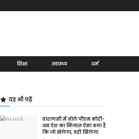
शिक्षा
स्वास्थ्य
धर्म
यह भी पढ़ें
वाराणसी में बोले पीएम मोदी-
अब देश का मिजाज़ ऐसा बना है
कि जो खेलेगा, वही खिलेगा