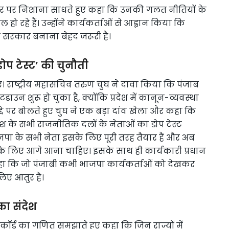
’ सरकार पर निशाना साधते हुए कहा कि उनकी गलत नीतियों के
 रहे हैं। उन्होंने कार्यकर्ताओं से आह्वान किया कि
 सरकार बनाना बेहद जरूरी है।
प टेस्ट’ की चुनौती
ए। राष्ट्रीय महासचिव तरुण चुघ ने दावा किया कि पंजाब
उन शुरू हो चुका है, क्योंकि प्रदेश में कानून-व्यवस्था
 मुद्दे पर बोलते हुए चुघ ने एक बड़ा दांव खेला और कहा कि
श के सभी राजनीतिक दलों के नेताओं का डोप टेस्ट
पा के सभी नेता इसके लिए पूरी तरह तैयार हैं और अब
सके लिए आगे आना चाहिए। इसके साथ ही कार्यकारी प्रधान
कहा कि जो पंजाबी कभी भाजपा कार्यकर्ताओं को देखकर
िए आतुर हैं।
ा संदेश
ैक रिकॉर्ड का गणित समझाते हुए कहा कि जिन राज्यों में