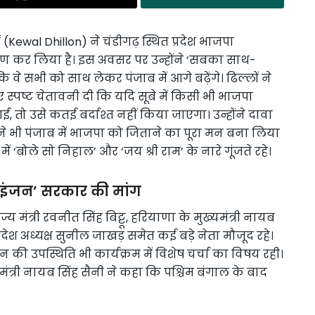
(Kewal Dhillon) ने चंडीगढ़ स्थित प्रदेश भाजपा
हण कर लिया है। इस अवसर पर उन्होंने ‘सबका साथ-
े सभी को साथ लेकर पंजाब में आगे बढ़ेंगे। ढिल्लों ने
 स्पष्ट चेतावनी दी कि यदि सूबे में किसी भी भाजपा
, तो उसे कतई बर्दाश्त नहीं किया जाएगा। उन्होंने दावा
ने भी पंजाब में भाजपा को जिताने का पूरा मन बना लिया
ें ‘बोले सो निहाल’ और ‘जय श्री राम’ के नारे गूंजते रहे।
ल इंजन’ सरकार की मांग
य मंत्री रवनीत सिंह बिट्टू, हरियाणा के मुख्यमंत्री नायब
्रदेश अध्यक्ष सुनील जाखड़ समेत कई बड़े नेता मौजूद रहे।
ान की उपस्थिति भी कार्यक्रम में विशेष चर्चा का विषय रही।
ंत्री नायब सिंह सैनी ने कहा कि पश्चिम बंगाल के बाद