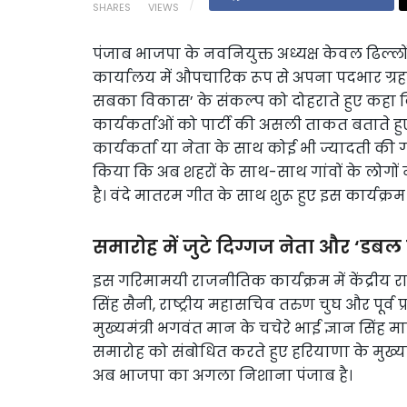
SHARES
VIEWS
पंजाब भाजपा के नवनियुक्त अध्यक्ष केवल ढिल्लों 
कार्यालय में औपचारिक रूप से अपना पदभार ग्र
सबका विकास’ के संकल्प को दोहराते हुए कहा कि व
कार्यकर्ताओं को पार्टी की असली ताकत बताते हुए
कार्यकर्ता या नेता के साथ कोई भी ज्यादती की गई
किया कि अब शहरों के साथ-साथ गांवों के लोगों 
है। वंदे मातरम गीत के साथ शुरू हुए इस कार्यक्रम म
समारोह में जुटे दिग्गज नेता और ‘डब
इस गरिमामयी राजनीतिक कार्यक्रम में केंद्रीय राज्
सिंह सैनी, राष्ट्रीय महासचिव तरुण चुघ और पूर्व प
मुख्यमंत्री भगवंत मान के चचेरे भाई ज्ञान सिंह म
समारोह को संबोधित करते हुए हरियाणा के मुख्यम
अब भाजपा का अगला निशाना पंजाब है।