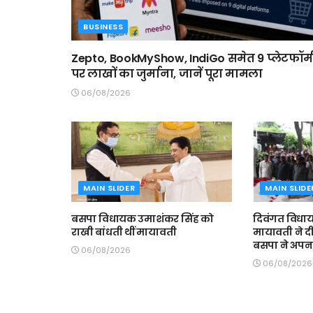
BUSINESS
Zepto, BookMyShow, IndiGo समेत 9 प्लेटफॉर्म
पर लाखों का जुर्माना, जानें पूरा मामला
06/08/2026
MAIN SLIDER
MAIN SLIDE
बसपा विधायक उमाशंकर सिंह को
दिवंगत विधा
राखी बांधती थीं मायावती
मायावती ने दी
बसपा ने अपना
06/08/2026
06/08/2026