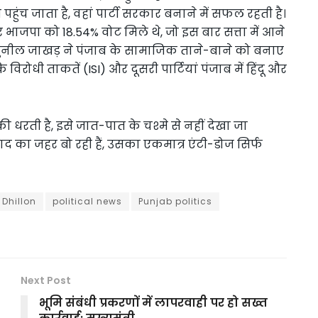
ुंच जाता है, वहां पार्टी सरकार बनाने में सफल रहती है।
ाजपा को 18.54% वोट मिले थे, जो इस बार सत्ता में आने
ष सुनील जाखड़ ने पंजाब के सामाजिक ताने-बाने को बनाए
िरोधी ताकतें (ISI) और दूसरी पार्टियां पंजाब में हिंदू और
की धरती है, इसे जात-पात के चश्मे से नहीं देखा जा
िवाद का जहर बो रही हैं, उसका एकमात्र एंटी-डोज सिर्फ
 Dhillon
political news
Punjab politics
Next Post
भूमि संबंधी प्रकरणों में लापरवाही पर हो सख्त