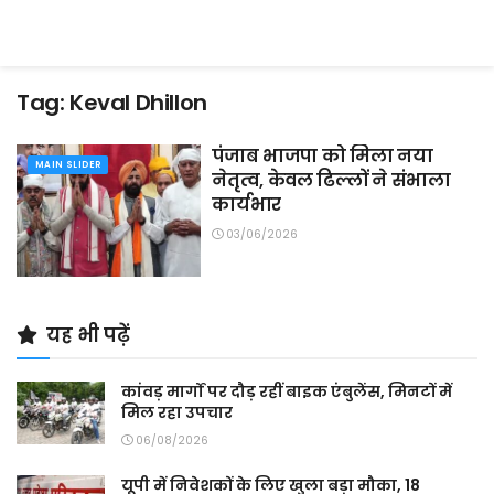
Tag:
Keval Dhillon
पंजाब भाजपा को मिला नया
MAIN SLIDER
नेतृत्व, केवल ढिल्लों ने संभाला
कार्यभार
03/06/2026
यह भी पढ़ें
कांवड़ मार्गों पर दौड़ रहीं बाइक एंबुलेंस, मिनटों में
मिल रहा उपचार
06/08/2026
यूपी में निवेशकों के लिए खुला बड़ा मौका, 18