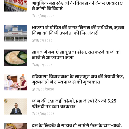
आधुनिक बस स्टेशनों के विकास को लेकर UPSRTC
ने मांगी निविदाएं
06/08/2026
भाजपा ने घोषित की नगर निगम की नई टीम, मुन्ना
मिश्रा को मिली उपनेता की जिम्मेदारी
31/07/2026
सावन में बनाएं साबूदाना डोसा, व्रत करने वालों को
खाने में आ जाएगा मजा
31/07/2026
हरियाणा विधानसभा के मानसून सत्र की तैयारी तेज,
मुख्यमंत्री ने राज्यपाल से की मुलाकात
03/08/2026
लोन की EMI नहीं बढ़ेगी, RBI ने रेपो रेट को 5.25
फीसदी पर रखा बरकरार
05/08/2026
इस के छिलके से गायब हो जाएंगे फेस के दाग-धब्बे,