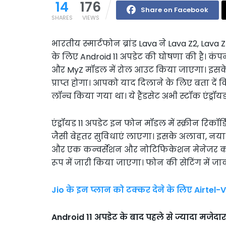
14
176
Share on Facebook
SHARES
VIEWS
भारतीय स्मार्टफोन ब्रांड Lava ने Lava Z2, Lava
के लिए Android 11 अपडेट की घोषणा की है। कंप
और MyZ मॉडल में रोल आउट किया जाएगा। इसके बा
प्राप्त होगा। आपको याद दिलाने के लिए बता दें
लॉन्च किया गया था। ये हैंडसेट अभी स्टॉक एंड्रॉय
एंड्रॉयड 11 अपडेट इन फोन मॉडल में स्क्रीन रिकॉर
जैसी बेहतर सुविधाएं लाएगा। इसके अलावा, नया एं
और एक कन्वर्सेशन और नोटिफिकेशन मेनेजर क
रूप में जारी किया जाएगा। फोन की सेटिंग में
Jio के इन प्लान को टक्कर देने के लिए Airtel-V
Android 11 अपडेट के बाद पहले से ज्यादा मजेदार