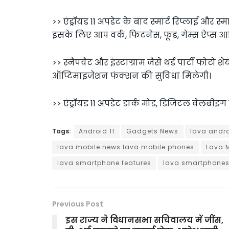
>> एंड्रॉयड 11 अपडेट के बाद स्मार्ट रिप्लाई और 
इसके लिए आप वर्क, फिटनेस, फूड, गेम्स ऐप्स आ
>> स्नैपचैट और इंस्टाग्राम जैसे थर्ड पार्टी फोटो
ऑप्टिमाइजेशन फंक्शन की सुविधा मिलेगी।
>> एंड्रॉयड 11 अपडेट डार्क मोड, डिजिटल वेलबीइ
Tags:
Android 11
Gadgets News
lava andr
lava mobile news lava mobile phones
Lava 
lava smartphone features
lava smartphone
Previous Post
इस राज्य ने विधानसभा सचिवालय में जींस,