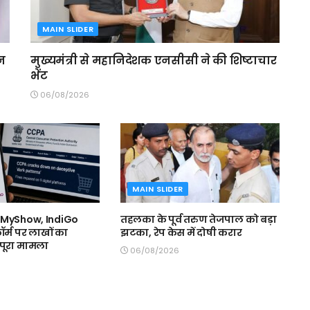
MAIN SLIDER
ेन
मुख्यमंत्री से महानिदेशक एनसीसी ने की शिष्टाचार
भेंट
06/08/2026
MAIN SLIDER
kMyShow, IndiGo
तहलका के पूर्व तरुण तेजपाल को बड़ा
ॉर्म पर लाखों का
झटका, रेप केस में दोषी करार
ं पूरा मामला
06/08/2026