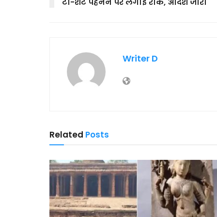
टी-शर्ट पहनने पर लगाई रोक, आदेश जारी
Writer D
Related
Posts