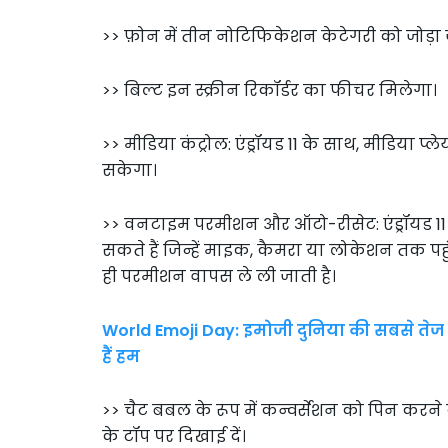
>> फ़ोन में तीन नोटिफिकेशन केटेगरी को जोड़ा जाए
>> बिल्ट इन स्क्रीन रिकॉर्डर का फीचर मिलेगा।
>> मीडिया कंट्रोल: एंड्रॉयड 11 के साथ, मीडिया प
सकेगा।
>> वनटाइम परमीशन और ऑटो-रीसेट: एंड्रॉयड 11 
सकते हैं जिन्हें माइक, कैमरा या लोकेशन तक पह
ही परमीशन वापस ले ली जाती है।
World Emoji Day: इमोजी दुनिया की सबसे तेज भा
हैं हम
>> चैट बबल के रूप में कन्वर्सेशन को पिन करने
के टॉप पर दिखाई दें।