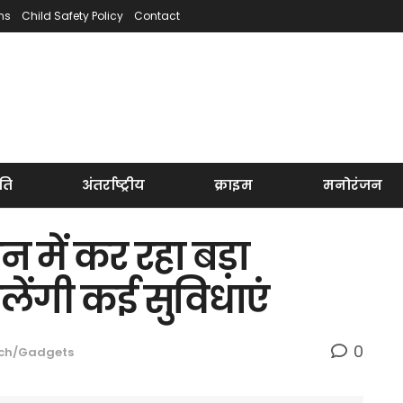
ns
Child Safety Policy
Contact
ति
अंतर्राष्ट्रीय
क्राइम
मनोरंजन
न में कर रहा बड़ा
ेंगी कई सुविधाएं
0
ch/Gadgets