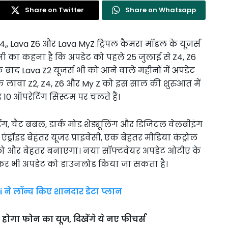
Share on Twitter
Share on Whatsapp
 Z4,, Lava Z6 और Lava MyZ ट्रिपल कैमरा मॉडल के यूजर्स
नी का कहना है कि अपडेट को पहले 25 जुलाई से Z4, Z6
द Lava Z2 यूजर्स भी को आने वाले महीनों में अपडेट
 कि लावा Z2, Z4, Z6 और My Z को इस साल की शुरुआत में
ड 10 ऑपरेटिंग सिस्टम पर चलते हैं।
्डिंग, चैट बबल, डार्क मोड शेड्यूलिंग और डिजिटल वेलबीइंग
ड्रॉइड बेहतर यूजर प्राइवेसी, एक बेहतर मीडिया कंट्रोल
ो और बेहतर बनाएगा। नया सॉफ्टवेयर अपडेट ओटीए के
 जाकर भी अपडेट को डाउनलोड किया जा सकता है।
i ने लॉन्च किए शानदार डेटा प्लान
 होगा फोन का यूज, दिखेंगे ये नए फीचर्स