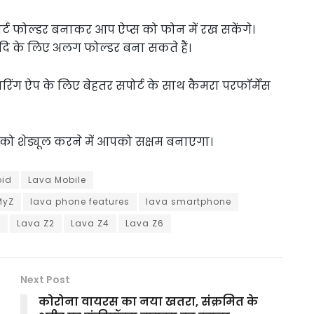
स्मार्ट फोल्डर बनाकर आप ऐप्स को फोन में रख सकेंगे।
दि के लिए अलग फोल्डर बना सकते हैं।
 शेयरिंग ऐप के लिए बेहतर सपोर्ट के साथ कैमरा परफॉर्मेंस
ंग को शेड्यूल करने में आपको सक्षम बनाएगा।
oid
Lava Mobile
MyZ
lava phone features
lava smartphone
s
Lava Z2
Lava Z4
Lava Z6
Next Post
कोरोना वायरस का नया खतरा, संक्रमित के