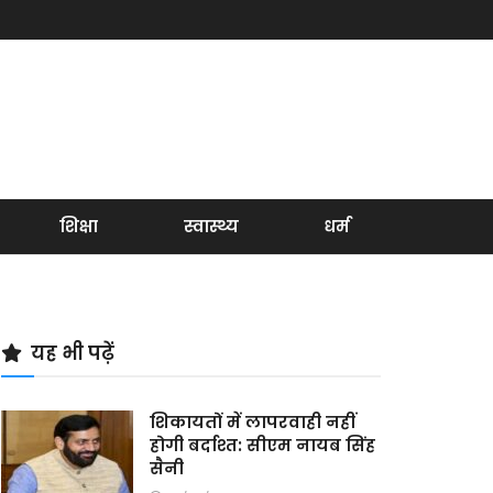
शिक्षा
स्वास्थ्य
धर्म
यह भी पढ़ें
शिकायतों में लापरवाही नहीं
होगी बर्दाश्त: सीएम नायब सिंह
सैनी