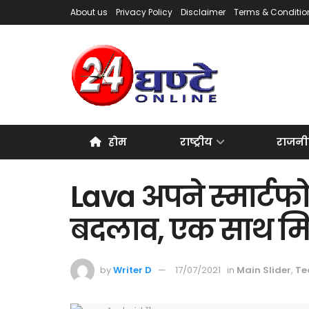
About us
Privacy Policy
Disclaimer
Terms & Conditio
होम
राष्ट्रीय
राजनी
Lava अपने स्मार्टफो
बदलाव, एक साथ मिल
by
Writer D
17/07/2021
in
Main Slider
,
Te