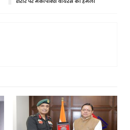
शरीर पर मंकीपॉक्स वायरस का हमला