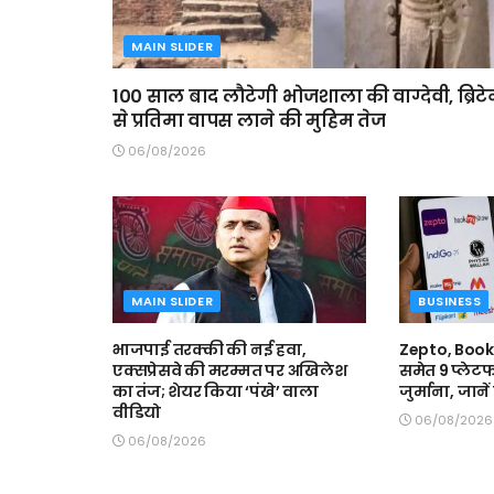
MAIN SLIDER
100 साल बाद लौटेगी भोजशाला की वाग्देवी, ब्रिट
से प्रतिमा वापस लाने की मुहिम तेज
06/08/2026
MAIN SLIDER
BUSINESS
भाजपाई तरक्की की नई हवा,
Zepto, Boo
एक्सप्रेसवे की मरम्मत पर अखिलेश
समेत 9 प्लेटफ
का तंज; शेयर किया ‘पंखे’ वाला
जुर्माना, जाने
वीडियो
06/08/2026
06/08/2026