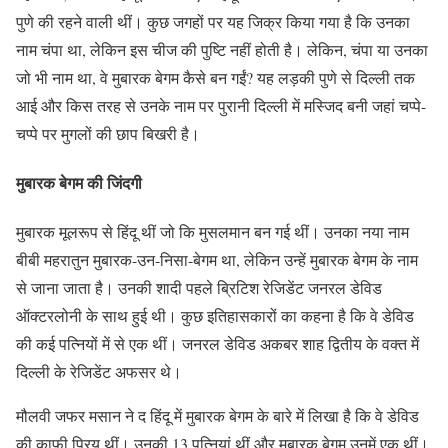
पुणे की रहने वाली थीं। कुछ जगहों पर यह जिक्र किया गया है कि उनका
नाम चंपा था, लेकिन इस चीज की पुष्टि नहीं होती है। लेकिन, चंपा या उनका
जो भी नाम था, वे मुबारक बेगम कैसे बन गईं? यह लड़की पुणे से दिल्ली तक
आई और किस तरह से उनके नाम पर पुरानी दिल्ली में मस्जिद बनी जहां चप्पे-
चप्पे पर मुगलों की छाप बिखरी है।
मुबारक बेगम की जिंदगी
मुबारक मूलरूप से हिंदू थीं जो कि मुसलमान बन गई थीं। उनका नया नाम
बीबी महरातुन मुबारक-उन-निसा-बेगम था, लेकिन उन्हें मुबारक बेगम के नाम
से जाना जाता है। उनकी शादी पहले ब्रिटिश रेजिडेंट जनरल डेविड
ऑक्टरलोनी के साथ हुई थी। कुछ इतिहासकारों का कहना है कि वे डेविड
की कई पत्नियों में से एक थीं। जनरल डेविड अकबर शाह द्वितीय के वक्त में
दिल्ली के रेजिडेंट अफसर थे।
मौलवी जफर मसान ने द हिंदू में मुबारक बेगम के बारे में लिखा है कि वे डेविड
की काफी प्रिय थीं। उनकी 13 पत्नियां थीं और मुबारक बेगम उनमें एक थीं।