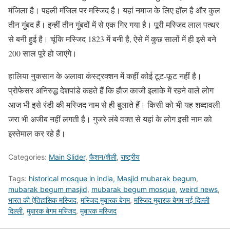
मंजिला है। पहली मंजिल पर मस्जिद है। यहां नमाज के लिए हॉल है और कुल
तीन गुंबद हैं। इन्हीं तीन गुंबदों में से एक गिर गया है। पूरी मस्जिद लाल पत्थर
से बनी हुई है। चूंकि मस्जिद 1823 में बनी है, ऐसे में कुछ सालों में ही इसे बने
200 साल पूरे हो जाएंगे।
हालिया नुकसान के अलावा कंस्ट्रक्शन में कहीं कोई टूट-फूट नहीं है।
प्रोफेसर अनिरुद्ध देशपांडे कहते हैं कि हौज काजी इलाके में रहने वाले लोग
आज भी इसे रंडी की मस्जिद नाम से ही बुलाते हैं। किसी को भी यह शब्दावली
जरा भी अजीब नहीं लगती है। गुजरे लंबे वक्त से यहां के लोग इसी नाम को
इस्तेमाल कर रहे हैं।
Categories:
Main Slider
,
फैशन/शैली
,
राष्ट्रीय
Tags:
historical mosque in india
,
Masjid mubarak begum
,
mubarak begum masjid
,
mubarak begum mosque
,
weird news
,
भारत की ऐतिहासिक मस्जिद
,
मस्जिद मुबारक बेगम
,
मस्जिद मुबारक बेगम नई दिल्ली
दिल्ली
,
मुबारक बेगम मस्जिद
,
मुबारक मस्जिद