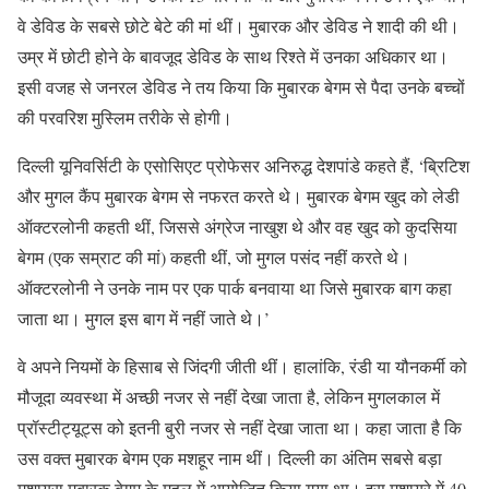
वे डेविड के सबसे छोटे बेटे की मां थीं। मुबारक और डेविड ने शादी की थी।
उम्र में छोटी होने के बावजूद डेविड के साथ रिश्ते में उनका अधिकार था।
इसी वजह से जनरल डेविड ने तय किया कि मुबारक बेगम से पैदा उनके बच्चों
की परवरिश मुस्लिम तरीके से होगी।
दिल्ली यूनिवर्सिटी के एसोसिएट प्रोफेसर अनिरुद्ध देशपांडे कहते हैं, ‘ब्रिटिश
और मुगल कैंप मुबारक बेगम से नफरत करते थे। मुबारक बेगम खुद को लेडी
ऑक्टरलोनी कहती थीं, जिससे अंग्रेज नाखुश थे और वह खुद को कुदसिया
बेगम (एक सम्राट की मां) कहती थीं, जो मुगल पसंद नहीं करते थे।
ऑक्टरलोनी ने उनके नाम पर एक पार्क बनवाया था जिसे मुबारक बाग कहा
जाता था। मुगल इस बाग में नहीं जाते थे।’
वे अपने नियमों के हिसाब से जिंदगी जीती थीं। हालांकि, रंडी या यौनकर्मी को
मौजूदा व्यवस्था में अच्छी नजर से नहीं देखा जाता है, लेकिन मुगलकाल में
प्रॉस्टीट्यूट्स को इतनी बुरी नजर से नहीं देखा जाता था। कहा जाता है कि
उस वक्त मुबारक बेगम एक मशहूर नाम थीं। दिल्ली का अंतिम सबसे बड़ा
मुशायरा मुबारक बेगम के महल में आयोजित किया गया था। इस मुशायरे में 40