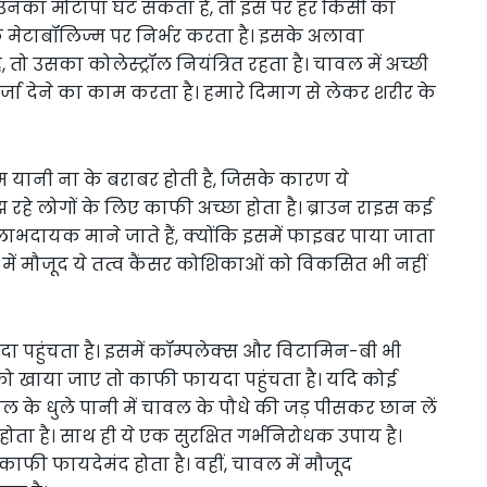
 से उनका मोटापा घट सकता है, तो इस पर हर किसी का
के मेटाबॉलिज्म पर निर्भर करता है। इसके अलावा
तो उसका कोलेस्ट्रॉल नियंत्रित रहता है। चावल में अच्छी
को ऊर्जा देने का काम करता है। हमारे दिमाग से लेकर शरीर के
कम यानी ना के बराबर होती है, जिसके कारण ये
झ रहे लोगों के लिए काफी अच्छा होता है। ब्राउन राइस कई
ाभदायक माने जाते हैं, क्योंकि इसमें फाइबर पाया जाता
ल में मौजूद ये तत्व कैंसर कोशिकाओं को विकसित भी नहीं
 पहुंचता है। इसमें कॉम्पलेक्स और विटामिन-बी भी
को खाया जाए तो काफी फायदा पहुंचता है। यदि कोई
ल के धुले पानी में चावल के पौधे की जड़ पीसकर छान लें
ता है। साथ ही ये एक सुरक्षित गर्भनिरोधक उपाय है।
फी फायदेमंद होता है। वहीं, चावल में मौजूद