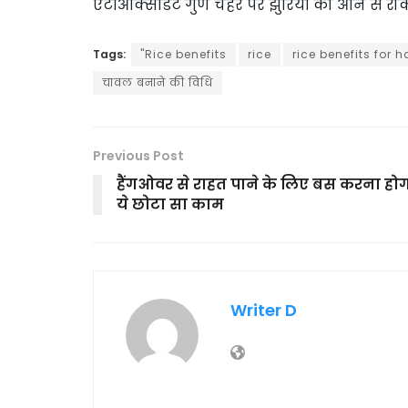
एंटीऑक्सीडेंट गुण चेहरे पर झुर्रियों को आने से रो
Tags:
"Rice benefits
rice
rice benefits for h
चावल बनाने की विधि
Previous Post
हैंगओवर से राहत पाने के लिए बस करना हो
ये छोटा सा काम
Writer D