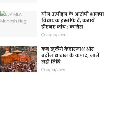
यौन उत्पीड़न के आरोपी भाजपा
विधायक इस्तीफे दें, करायें
डीएनए जांच : कांग्रेस
23/08/2020
कब खुलेंगे केदारनाथ और
बद्रीनाथ धाम के कपाट, जानें
सही तिथि
19/04/2025