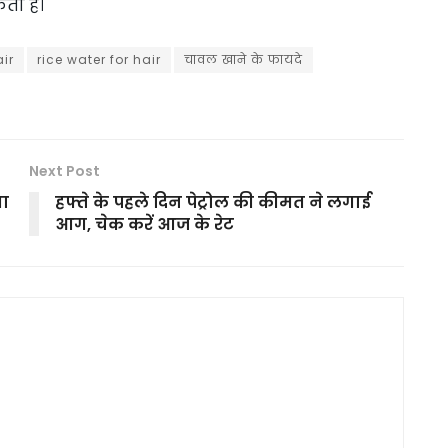
कता है।
air
rice water for hair
चावल खाने के फायदे
Next Post
गा
हफ्ते के पहले दिन पेट्रोल की कीमत ने लगाई
आग, चेक करें आज के रेट