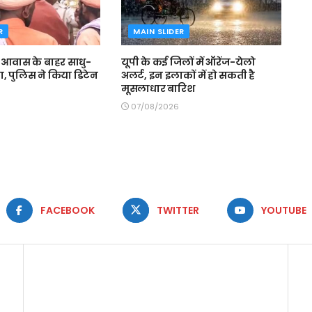
R
MAIN SLIDER
े आवास के बाहर साधु-
यूपी के कई जिलों में ऑरेंज-येलो
मा, पुलिस ने किया डिटेन
अलर्ट, इन इलाकों में हो सकती है
मूसलाधार बारिश
07/08/2026
FACEBOOK
TWITTER
YOUTUBE