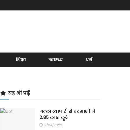
शिक्षा
स्वास्थ्य
धर्म
यह भी पढ़ें
गल्ला व्यापारी से बदमाशों ने
2.85 लाख लूटे
17/04/2022