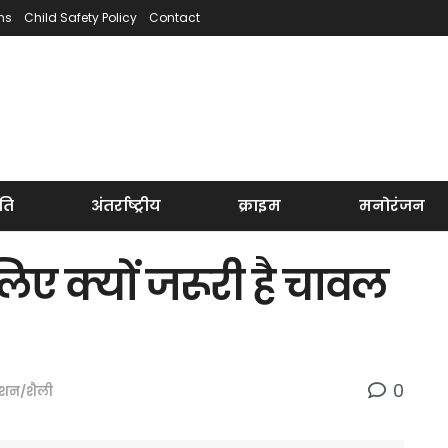
ns
Child Safety Policy
Contact
ति
अंतर्राष्ट्रीय
क्राइम
मनोरंजन
लिए क्यों जरूरी है चावल
0
ैशन/शैली