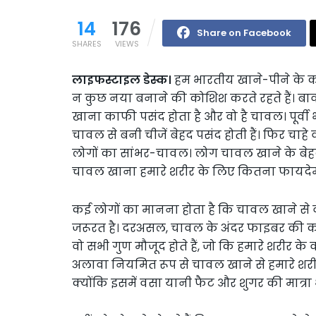
14
176
Share on Facebook
SHARES
VIEWS
लाइफस्टाइल डेस्क।
हम भारतीय खाने-पीने के क
न कुछ नया बनाने की कोशिश करते रहते हैं। ब
खाना काफी पसंद होता है और वो है चावल। पूर्व
चावल से बनी चीजें बेहद पसंद होती हैं। फिर चाह
लोगों का सांभर-चावल। लोग चावल खाने के बेहद 
चावल खाना हमारे शरीर के लिए कितना फायदेमंद ह
कई लोगों का मानना होता है कि चावल खाने से
जरूरत है। दरअसल, चावल के अंदर फाइबर की काफी
वो सभी गुण मौजूद होते हैं, जो कि हमारे शरीर के
अलावा नियमित रूप से चावल खाने से हमारे शरीर म
क्योंकि इसमें वसा यानी फैट और शुगर की मात्रा 