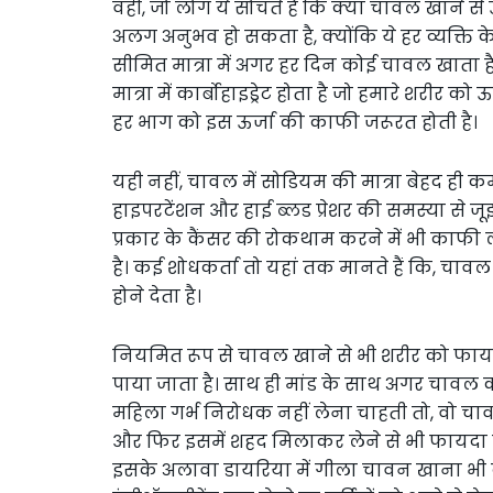
वहीं, जो लोग ये सोचते हैं कि क्या चावल खाने
अलग अनुभव हो सकता है, क्योंकि ये हर व्यक्ति 
सीमित मात्रा में अगर हर दिन कोई चावल खाता है, 
मात्रा में कार्बोहाइड्रेट होता है जो हमारे शरीर 
हर भाग को इस ऊर्जा की काफी जरूरत होती है।
यही नहीं, चावल में सोडियम की मात्रा बेहद ही 
हाइपरटेंशन और हाई ब्लड प्रेशर की समस्या से जू
प्रकार के कैंसर की रोकथाम करने में भी काफी ल
है। कई शोधकर्ता तो यहां तक मानते हैं कि, चाव
होने देता है।
नियमित रूप से चावल खाने से भी शरीर को फायदा
पाया जाता है। साथ ही मांड के साथ अगर चावल 
महिला गर्भ निरोधक नहीं लेना चाहती तो, वो चाव
और फिर इसमें शहद मिलाकर लेने से भी फायदा हो
इसके अलावा डायरिया में गीला चावन खाना भी का