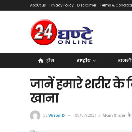
About us
Privacy Policy
Disclaimer
Terms & Conditio
होम
राष्ट्रीय
राजनी
जानें हमारे शरीर के 
खाना
by
Writer D
05/07/2021
in
Main Slider
,
फ