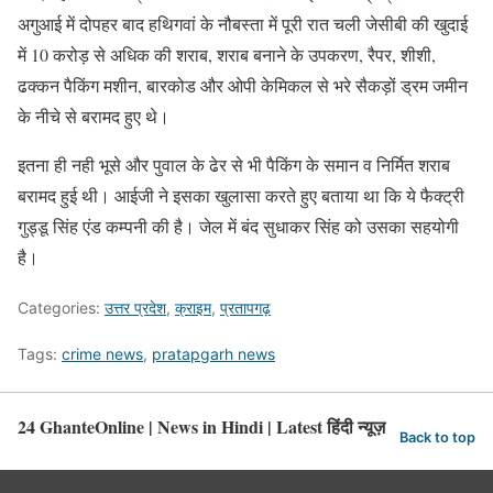
अगुआई में दोपहर बाद हथिगवां के नौबस्ता में पूरी रात चली जेसीबी की खुदाई
में 10 करोड़ से अधिक की शराब, शराब बनाने के उपकरण, रैपर, शीशी,
ढक्कन पैकिंग मशीन, बारकोड और ओपी केमिकल से भरे सैकड़ों ड्रम जमीन
के नीचे से बरामद हुए थे।
इतना ही नही भूसे और पुवाल के ढेर से भी पैकिंग के समान व निर्मित शराब
बरामद हुई थी। आईजी ने इसका खुलासा करते हुए बताया था कि ये फैक्ट्री
गुड्डू सिंह एंड कम्पनी की है। जेल में बंद सुधाकर सिंह को उसका सहयोगी
है।
Categories:
उत्तर प्रदेश
,
क्राइम
,
प्रतापगढ़
Tags:
crime news
,
pratapgarh news
24 GhanteOnline | News in Hindi | Latest हिंदी न्यूज़
Back to top