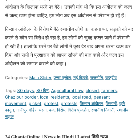
आंदोलन के खिलाफ धरने पर बैठे। उनकी मांग थी कि इस आंदोलन को जल्द
से जल्द खत्म होना चाहिए, हम लोग अब इस आंदोलन से परेशान हो रहें हैं।
किसान आंदोलन के विरोध में बैठे स्थानीय लोगों का कहना था, सड़को को बंद
करने से कौन सा विरोध हो रहा है, हम लोगों को सुबह दफ्तर जाने में परेशानी
हो रही है। हालांकि धरने पर बैठे लोगों ने कुछ देर बाद अपना धरना खत्म कर
दिया और सभी ने प्रशासन को ज्ञापन सौंपने की बात कहीं और जल्द इस
आंदोलन को समाप्त कराने को कहा।
Categories:
Main Slider
,
उत्तर प्रदेश
,
नई दिल्ली
,
राजनीति
,
राष्ट्रीय
Tags:
80 days
,
80 दिन
,
Agricultural Law
,
closed
,
farmers
,
Ghazipur border
,
local residents
,
local road
,
peasant
movement
,
picket
,
protest
,
protests
,
किसान आंदोलन
,
किसानों
,
कृषि
कानून
,
गाजीपुर बॉर्डर
,
धरना
,
बन्द
,
विरोध
,
विरोध प्रदर्शन
,
स्थानीय निवासी
,
स्थानीय
सड़क
24 GhanteOnline | News in Hindi | Latest हिंदी न्यूज़