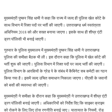
मुख्यमंत्री पुष्कर सिंह धामी ने कहा कि राज्य में जल्द ही पुलिस खेल कोटे के
साथ विभाग में रिक्त पदों पर भर्ती की जाएगी। उत्तराखण्ड धर्म स्वतंत्रता
अधिनियम 2018 को और सख्त बनाया जाएगा। इसके साथ ही शीघ्र एंटी
ड्रग पॉलिसी भी बनाई जाएगी।
गुरुवार के पुलिस मुख्यालय में मुख्यमंत्री पुष्कर सिंह धामी ने उत्तराखण्ड
पुलिस की समीक्षा बैठक भी ली। इस दौरान कहा कि पुलिस में खेल कोटे की
भर्ती शुरू की जाएगी। पुलिस विभाग में रिक्त पदों पर जल्द भर्ती की जाएगी।
पुलिस विभाग के आरक्षियों के ग्रेड पे के संबंध में कैबिनेट सब कमेटी का गठन
किया गया है। इसमें जल्द उचित समाधान निकाला जाएगा। पीएसी के जवानों
को बसों की व्यवस्था की जाएगी।
मुख्यमंत्री ने समीक्षा के दौरान कहा कि मुख्यमंत्री ने उत्तराखण्ड में शीघ्र एंटी
ड्रग पॉलिसी बनाई जाएगी। अधिकारियों को निर्देश दिए कि साइबर क्राइम
को रोकने के लिए लिए ठोस रणनीति बनाई जाए। यातायात के नियमों, रोड