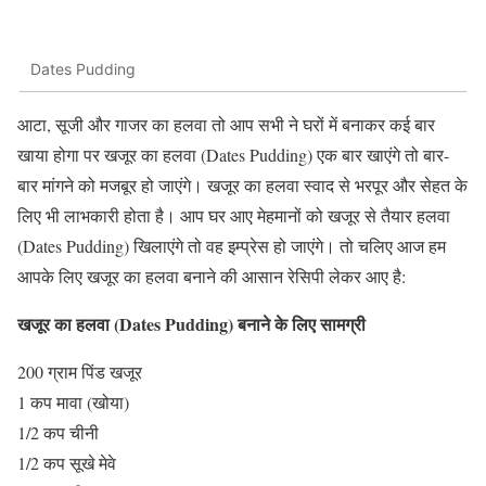
Dates Pudding
आटा, सूजी और गाजर का हलवा तो आप सभी ने घरों में बनाकर कई बार
खाया होगा पर खजूर का हलवा (Dates Pudding) एक बार खाएंगे तो बार-
बार मांगने को मजबूर हो जाएंगे। खजूर का हलवा स्वाद से भरपूर और सेहत के
लिए भी लाभकारी होता है। आप घर आए मेहमानों को खजूर से तैयार हलवा
(Dates Pudding) खिलाएंगे तो वह इम्प्रेस हो जाएंगे। तो चलिए आज हम
आपके लिए खजूर का हलवा बनाने की आसान रेसिपी लेकर आए है:
खजूर का हलवा (Dates Pudding) बनाने के लिए सामग्री
200 ग्राम पिंड खजूर
1 कप मावा (खोया)
1/2 कप चीनी
1/2 कप सूखे मेवे