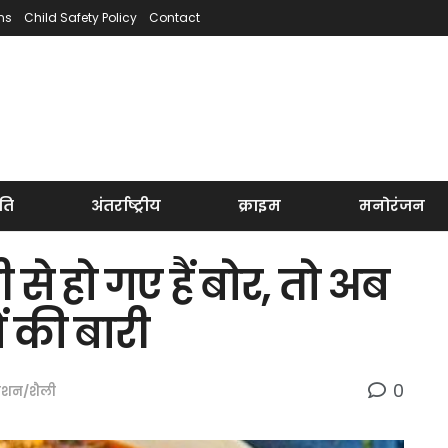
ns
Child Safety Policy
Contact
ति
अंतर्राष्ट्रीय
क्राइम
मनोरंजन
से हो गए हैं बोर, तो अब
ं की बारी
0
ैशन/शैली