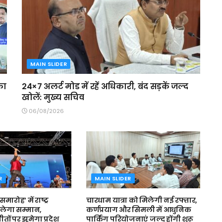
MAIN SLIDER
का
24×7 अलर्ट मोड में रहें अधिकारी, बंद सड़कें जल्द
खोलें: मुख्य सचिव
06/08/2026
R
MAIN SLIDER
मारोह’ में राष्ट्र
चारधाम यात्रा को मिलेगी नई रफ्तार,
लेगा सम्मान,
कर्णप्रयाग और सिमली में आधुनिक
 गीतों पर झूमेगा प्रदेश
पार्किंग परियोजनाएं जल्द होंगी शुरू