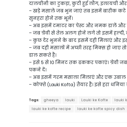
दालचीनी का टुकड़ा, कुटी हुई लौंग, इलायची और 
– खड़े मसाले जब भुन जाएं तब इसमें बारीक क
सुनहरा होने तक भूनें।
– अब इसमें टमाटर का पेस्ट और नमक डालें और इ
– जब ग्रेवी से तेल अलग होने लगे तो इसमें हल्द
– कुछ देर भुनने के बाद इसमें दही मिलाएं और इ
– जब दही मसालों में अच्छी तरह मिक्स हो जाए तो 
डाल सकते हैं।
– इसे 5 से 10 मिनट तक ढककर पकाएं। ग्रेवी जब
पकने दें।
– अब इसमें गरम मसाला मिलाएं और एक उबाल आन
– कोफ्ते (Lauki Kofta) तैयार हैं। इसे हरा धनिय
Tags:
gheeya
lauki
Lauki ke Kofte
lauki 
lauki ke kofte recipe
lauki ke kofte spicy dish