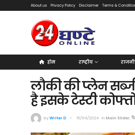
About us
Privacy Policy
Disclaimer
Terms & Conditio
होम
राष्ट्रीय
राजनी
लौकी की प्लेन सब्जी 
है इसके टेस्टी कोफ्तो
by
Writer D
15/04/2024
in
Main Slider
,
फ