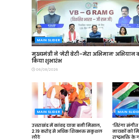
MAIN SLIDER
मुख्यमंत्री ने ‘मेरी बेटी–मेरा अभिमान’ अभियान 
किया शुभारंभ
06/08/2026
MAIN SLIDER
MAIN SLIDE
उत्तराखंड में कांवड़ यात्रा बनी मिसाल,
‘तिरंगा संगीत स
2.19 करोड़ से अधिक शिवभक्त सकुशल
नायकों को मि
लौटे
राष्ट्रभक्ति के