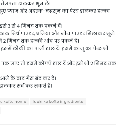
तेजपत्ता डालकर भून लें।
टे हुए प्याज और अदरक-लहसुन का पेस्ट डालकर हल्का
से 3 से 4 मिनट तक पकने दें।
ी, लाल मिर्च पाउडर, धनिया और जीरा पाउडर मिलाकर भूनें।
से 2 मिनट तक हल्की आंच पर पकने दें।
इसमें लौकी का पानी डाल दें। इसमें काजू का पेस्ट भी
 पक जाए तो इसमें कोफ्ते डाल दें और इसे भी 2 मिनट तक
े के बाद गैस बंद कर दें।
ा डालकर सर्व कर सकते हैं।
ke kofte home
lauki ke kofte ingredients