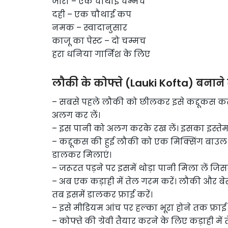
जीरा – एक चौथाई चम्मच
दही – एक चौथाई कप
नमक – स्वादानुसार
काजू का पेस्ट – दो चम्मच
हरा धनिया गार्निश के लिए
लौकी के कोफ्ते (Lauki Kofta) बनाने
– सबसे पहले लौकी को छीलकर इसे कद्दूकस कर ल
अलग कर लें।
– इस पानी को अलग करके रख लें। इसका इस्तेमाल 
– कद्दूकस की हुई लौकी को एक मिक्सिंग बाउल 
डालकर मिलाएं।
– जरूरत पड़ने पर इसमें थोड़ा पानी मिला लें जि
– अब एक कड़ाही में तेल गरम करें। लौकी और
तब इसमें डालकर फ्राई करें।
– इसे मीडियम आंच पर हल्का भूरा होने तक फ्राई
– कोफ्ते की ग्रेवी तैयार करने के लिए कड़ाही में त