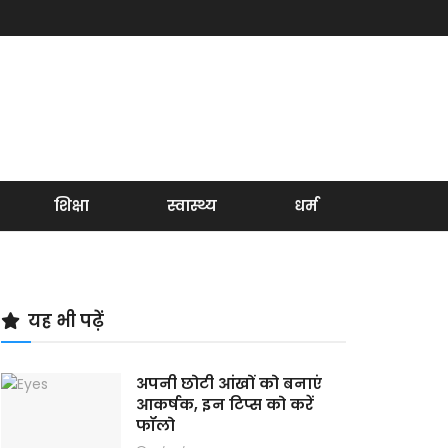
शिक्षा
स्वास्थ्य
धर्म
यह भी पढ़ें
अपनी छोटी आंखों को बनाएं
आकर्षक, इन टिप्स को करें
फॉलो