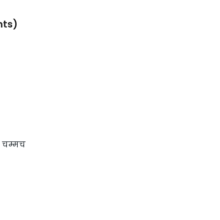
nts)
ा चम्मच