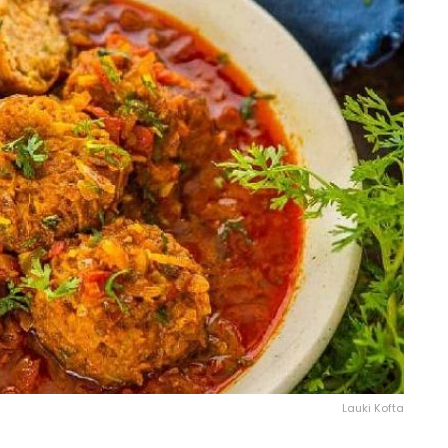
Lauki Kofta