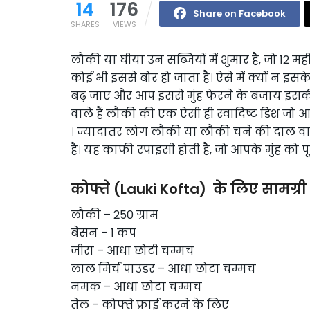
14
176
Share on Facebook
SHARES
VIEWS
लौकी या घीया उन सब्जियों में शुमार है, जो 12 
कोई भी इससे बोर हो जाता है। ऐसे में क्यों न 
बढ़ जाए और आप इससे मुंह फेरने के बजाय इस
वाले हैं लौकी की एक ऐसी ही स्वादिष्ट डिश जो 
। ज्यादातर लोग लौकी या लौकी चने की दाल वाली
है। यह काफी स्पाइसी होती है, जो आपके मुंह को प
कोफ्ते (Lauki Kofta) के लिए सामग्री
लौकी – 250 ग्राम
बेसन – 1 कप
जीरा – आधा छोटी चम्मच
लाल मिर्च पाउडर – आधा छोटा चम्मच
नमक – आधा छोटा चम्मच
तेल – कोफ्ते फ्राई करने के लिए