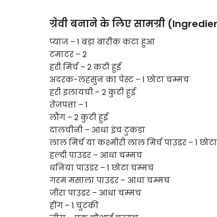
ग्रेवी बनाने के लिए सामग्री (Ingredie
प्याज – 1 बड़ा बारीक कटा हुआ
टमाटर – 2
हरी मिर्च – 2 कटी हुई
अदरक-लहसुन का पेस्ट – 1 छोटा चम्मच
हरी इलायची – 2 कुटी हुई
तेजपत्ता – 1
लौंग – 2 कुटी हुई
दालचीनी – आधा इंच टुकड़ा
लाल मिर्च या कश्मीरी लाल मिर्च पाउडर – 1 छोट
हल्दी पाउडर – आधा चम्मच
धनिया पाउडर – 1 छोटा चम्मच
गरम मसाला पाउडर – आधा चम्मच
जीरा पाउडर – आधा चम्मच
हींग – 1 चुटकी