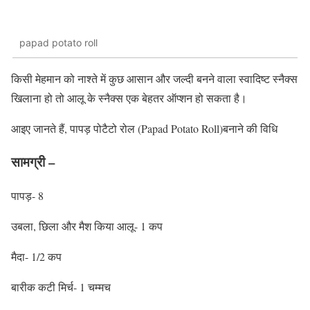
papad potato roll
किसी मेहमान को नाश्ते में कुछ आसान और जल्दी बनने वाला स्वादिष्‍ट स्नैक्स
खिलाना हो तो आलू के स्नैक्स एक बेहतर ऑप्शन हो सकता है।
आइए जानते हैं, पापड़ पोटैटो रोल (Papad Potato Roll)बनाने की विधि
सामग्री –
पापड़- 8
उबला, छिला और मैश किया आलू- 1 कप
मैदा- 1/2 कप
बारीक कटी मिर्च- 1 चम्मच