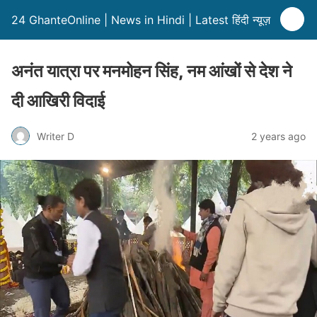
24 GhanteOnline | News in Hindi | Latest हिंदी न्यूज़
अनंत यात्रा पर मनमोहन सिंह, नम आंखों से देश ने
दी आखिरी विदाई
Writer D
2 years ago