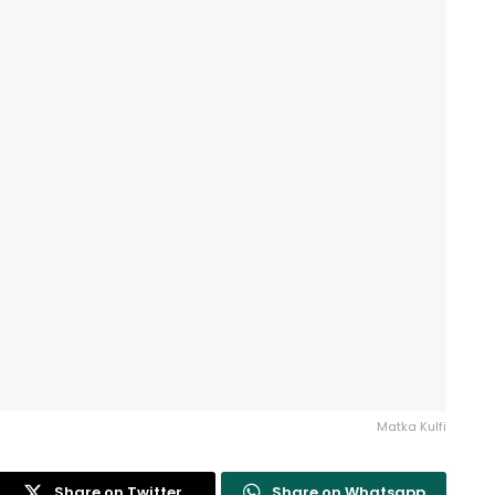
Matka Kulfi
Share on Twitter
Share on Whatsapp