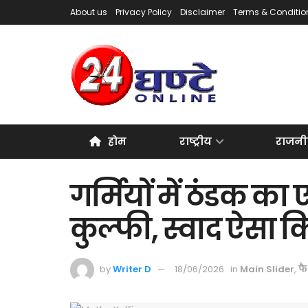
About us
Privacy Policy
Disclaimer
Terms & Conditio
होम
राष्ट्रीय
राजनी
गर्मियों में ठंडक का
कुल्फी, स्वाद ऐसा 
by
Writer D
18/06/2026
in
Main Slider
,
फ