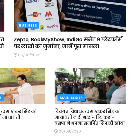
BUSINESS
मत
Zepto, BookMyShow, IndiGo समेत 9 प्लेटफॉर्म
यो
पर लाखों का जुर्माना, जानें पूरा मामला
06/08/2026
R
MAIN SLIDER
 उमाशंकर सिंह को
दिवंगत विधायक उमाशंकर सिंह को
ीं मायावती
मायावती ने दी श्रद्धांजलि, कहा-
बसपा ने अपना समर्पित सिपाही खोया
06/08/2026