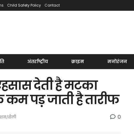
ns
Child Safety Policy
Contact
ति
अंतर्राष्ट्रीय
क्राइम
मनोरंजन
 एहसास देती है मटका
कि कम पड़ जाती है तारीफ
0
ैशन/शैली