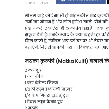
SHARES
VIEWS
मौसम चाहे कोई सा भी हो आइसक्रीम और कुल्फी 
गर्मी का मौसम है और लोग हमेशा खाने-पीने की ऐस
प्रदान करे। एक ऐसी ही लोकप्रिय डिश है मटका 
सुकून देती है। इसके स्वाद के क्या कहने! हर को
मिल जाती है, लेकिन आप इसे घर पर भी तैयार क
बताएंगे, जिससे आपको जरा भी दिक्कत नहीं आए
मटका कुल्फी (Matka Kulfi) बनाने क
2 कप दूध
1 कप क्रीम
1 कप कंडेंस्ड मिल्क
1/2 टी स्पून इलायची पाउडर
1/4 कप मिक्स ड्राई फ्रूट्स
1 टेबल स्पून केसर दूध
2 मटके