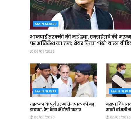
MAIN SLIDER
भाजपाई तरक्की की नई हवा, एक्सप्रेसवे की मरम्
पर अखिलेश का तंज; शेयर किया ‘पंखे’ वाला वीडि
06/08/2026
MAIN SLIDER
MAIN SLIDE
तहलका के पूर्व तरुण तेजपाल को बड़ा
बसपा विधायक
झटका, रेप केस में दोषी करार
राखी बांधती थ
06/08/2026
06/08/2026