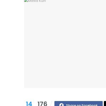
14
176
Share on Facebook