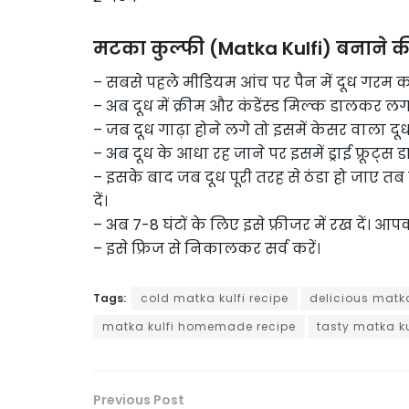
मटका कुल्फी (Matka Kulfi) बनाने क
– सबसे पहले मीडियम आंच पर पैन में दूध गरम कर
– अब दूध में क्रीम और कंडेंस्ड मिल्क डालकर ल
– जब दूध गाढ़ा होने लगे तो इसमें केसर वाला
– अब दूध के आधा रह जाने पर इसमें ड्राई फ्रूट्स 
– इसके बाद जब दूध पूरी तरह से ठंडा हो जाए 
दें।
– अब 7-8 घंटों के लिए इसे फ्रीजर में रख दें। आ
– इसे फ्रिज से निकालकर सर्व करें।
Tags:
cold matka kulfi recipe
delicious matka
matka kulfi homemade recipe
tasty matka ku
Previous Post