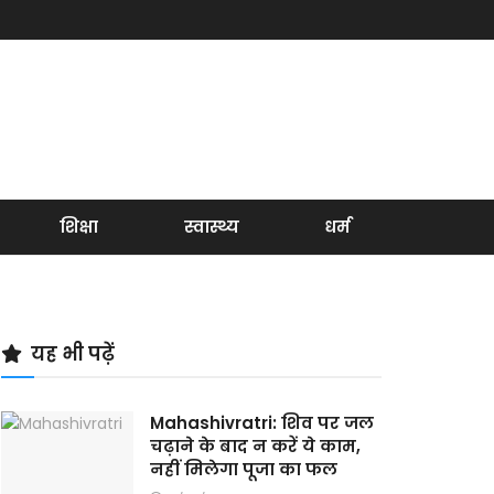
शिक्षा
स्वास्थ्य
धर्म
यह भी पढ़ें
Mahashivratri: शिव पर जल
चढ़ाने के बाद न करें ये काम,
नहीं मिलेगा पूजा का फल