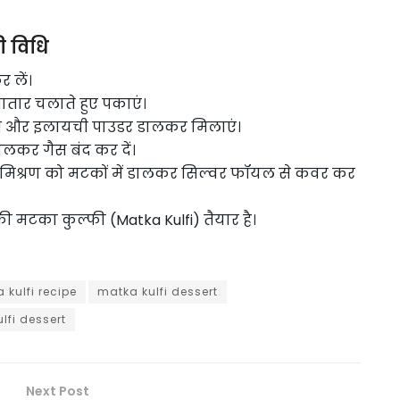
ी विधि
 लें।
गातार चलाते हुए पकाएं।
 दूध और इलायची पाउडर डालकर मिलाएं।
डालकर गैस बंद कर दें।
तब मिश्रण को मटकों में डालकर सिल्वर फॉयल से कवर कर
पकी मटका कुल्फी (Matka Kulfi) तैयार है।
 kulfi recipe
matka kulfi dessert
lfi dessert
Next Post