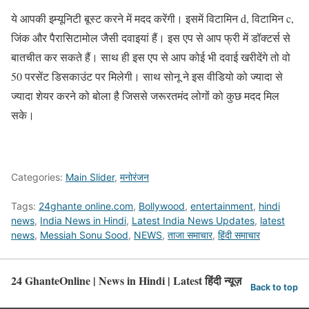
ये आपकी इम्यूनिटी बूस्ट करने में मदद करेंगी। इसमें विटामिन d, विटामिन c,
जिंक और पैरासिटामोल जैसी दवाइयां हैं। इस एप से आप फ्री में डॉक्टर्स से
बातचीत कर सकते हैं। साथ ही इस एप से आप कोई भी दवाई खरीदेंगे तो वो
50 परसेंट डिसकाउंट पर मिलेगी। साथ सोनू ने इस वीडियो को ज्यादा से
ज्यादा शेयर करने को बोला है जिससे जरूरतमंद लोगों को कुछ मदद मिल
सके।
Categories:
Main Slider
,
मनोरंजन
Tags:
24ghante online.com
,
Bollywood
,
entertainment
,
hindi
news
,
India News in Hindi
,
Latest India News Updates
,
latest
news
,
Messiah Sonu Sood
,
NEWS
,
ताजा समाचार
,
हिंदी समाचार
24 GhanteOnline | News in Hindi | Latest हिंदी न्यूज़
Back to top