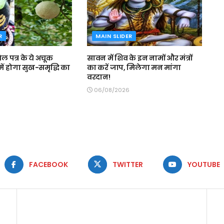
R
MAIN SLIDER
बेल पत्र के ये अचूक
सावन में शिव के इन नामों और मंत्रों
ें होगा सुख-समृद्धि का
का करें जाप, मिलेगा मन मांगा
वरदान!
06/08/2026
FACEBOOK
TWITTER
YOUTUBE