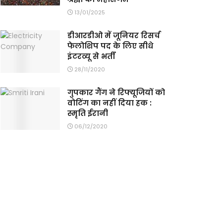
13/01/2025
डीआरडीओ में जूनियर रिसर्च
फेलोशिप पद के लिए सीधे
इंटरव्यू से भर्ती
28/11/2020
गुपकार गैंग ने रिफ्यूजियों को
वोटिंग का नहीं दिया हक :
स्मृति ईरानी
06/12/2020