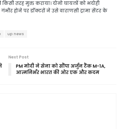
े किसी तरह मुक्त कराया। दोनो घायलों को भदोही
ंभीर होने पर डाॅक्टरों ने उसे वाराणसी ट्रामा सेंटर के
e
up news
Next Post
े
PM मोदी ने सेना को सौंपा अर्जुन टैंक M-1A,
आत्मनिर्भर भारत की ओर एक और कदम