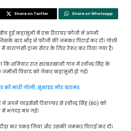
Share on Twitter
Share on Whatsapp
ावत के बीच हुई कहासुनी में एक रिटायर फौजी ने अपनी
दी जिसके बाद भीड़ ने फौजी की जमकर पिटाई कर दी। गोली
ें वाराणसी ट्रामा सेंटर के लिए रेफर कर दिया गया है।
 कि शनिवार रात सरबतखानी गांव में रवीन्द्र सिंह के
एक जमीनी विवाद को लेकर कहासुनी हो गई।
खुद को मारी गोली, सुसाइड नोट बरामद
े अपने लाइसेंसी रिवाल्वर से रवीन्द्र सिंह (60) को
ांव में भगदड़ मच गई।
ने दौड़ा कर पकड़ लिया और उसकी जमकर पिटाई कर दी।