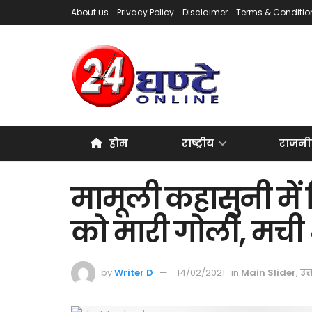
About us
Privacy Policy
Disclaimer
Terms & Conditio
होम
राष्ट्रीय
राजनी
मामूली कहासुनी में
को मारी गोली, मच
by
Writer D
14/02/2021
in
Main Slider
,
उत्