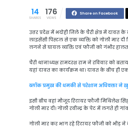
14
176
Share on Facebook
SHARES
VIEWS
उत्तर प्रदेश में भदोही जिले के चैरी क्षेत्र में द
लाइसेंसी पिस्टल से एक व्यक्ति को गोली मार 
लगने से घायल व्यक्ति एवं फौजी को गंभीर हालत म
चैरी थानाध्यक्ष रामदरश राम ने रविवार को बताया
यहां दावत का कार्यक्रम था। दावत के बीच ही 
ब्लॉक प्रमुख की धमकी से परेशान अधिवक्ता ने 
इसी बीच वहां मौजूद रिटायर फौजी मिथिलेश सिंह न
गोली मार दी। गोली रवीन्द्र के पेट में लगते ही ग
गोली मार कर भाग रहे रिटायर फौजी को भीड़ 