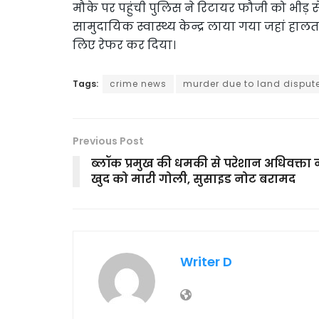
मौके पर पहुंची पुलिस ने रिटायर फौजी को भीड़ स
सामुदायिक स्वास्थ्य केन्द्र लाया गया जहां हालत ग
लिए रेफर कर दिया।
Tags:
crime news
murder due to land disput
Previous Post
ब्लॉक प्रमुख की धमकी से परेशान अधिवक्ता न
खुद को मारी गोली, सुसाइड नोट बरामद
Writer D