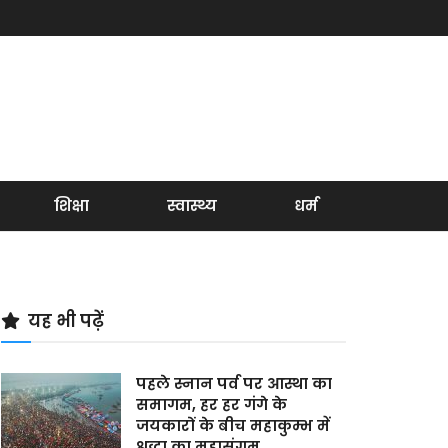
शिक्षा
स्वास्थ्य
धर्म
यह भी पढ़ें
पहले स्नान पर्व पर आस्था का
समागम, हर हर गंगे के
जयकारों के बीच महाकुम्भ में
श्रद्धा का महासंगम