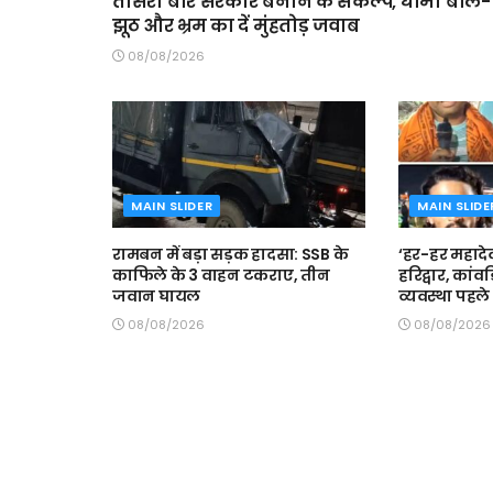
तीसरी बार सरकार बनाने के संकल्प, धामी बोले-
झूठ और भ्रम का दें मुंहतोड़ जवाब
08/08/2026
MAIN SLIDER
MAIN SLIDE
रामबन में बड़ा सड़क हादसा: SSB के
‘हर-हर महादेव
काफिले के 3 वाहन टकराए, तीन
हरिद्वार, कां
जवान घायल
व्यवस्था पहले 
08/08/2026
08/08/2026