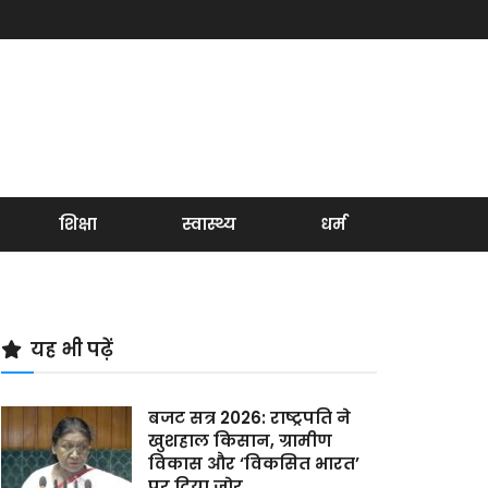
शिक्षा
स्वास्थ्य
धर्म
यह भी पढ़ें
बजट सत्र 2026: राष्ट्रपति ने
खुशहाल किसान, ग्रामीण
विकास और ‘विकसित भारत’
पर दिया जोर