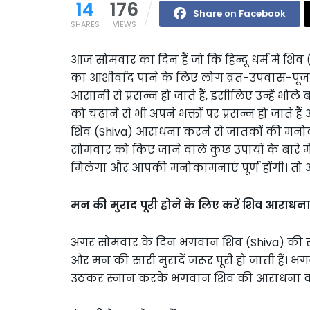
14
176
Share on Facebook
SHARES
VIEWS
आज सोमवार का दिन हैं जो कि हिन्दू धर्म में शि
का आशीर्वाद पाने के लिए लोग व्रत-उपवास-पूजन कर
आसानी से प्रसन्न हो जाते हैं, इसीलिए उन्हें भो
को चढ़ाने से भी अपने भक्तों पर प्रसन्न हो जाते ह
शिव (Shiva) आराधना करने से जातकों की मनोका
सोमवार को किए जाने वाले कुछ उपायों के बारे म
मिलेगा और आपकी मनोकामनाएं पूर्ण होंगी। तो आइय
मन की मुराद पूरी होने के लिए करें शिव आराधन
अगर सोमवार के दिन भगवान शिव (Shiva) की सच्चे
और मन की सारी मुरादें जरूर पूरी हो जाती हैं।
उठकर स्नान करके भगवान शिव की आराधना कर