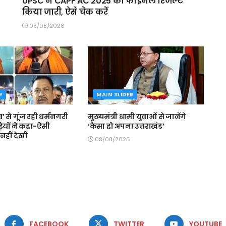
UPSC ने CAPF AC 2025 का फाइनल रिजल्ट
किया जारी, ऐसे चेक करें
08/08/2026
R
MAIN SLIDER
’ से गूंज रही धर्मनगरी
मुख्यमंत्री धामी युवाओं से जानेंगे
वड़ियों ने कहा-ऐसी
‘कैसा हो अपना उत्तराखंड’
नहीं देखी
08/08/2026
FACEBOOK
TWITTER
YOUTUBE