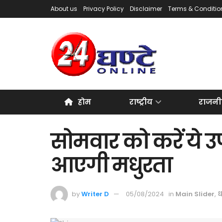
About us
Privacy Policy
Disclaimer
Terms & Conditio
होम
राष्ट्रीय
राजनी
सोमवार को करें ये उप
आएगी मधुरता
by
Writer D
05/08/2024
in
Main Slider
,
ध