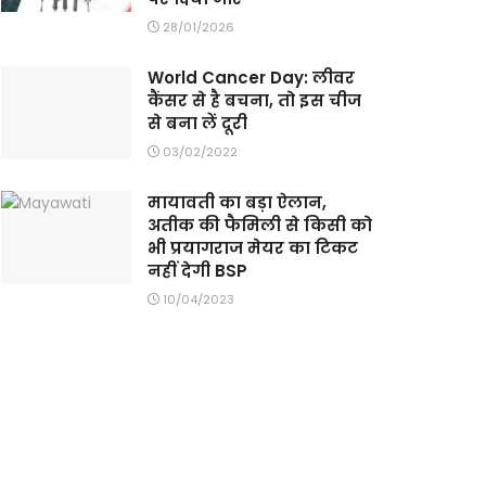
28/01/2026
World Cancer Day: लीवर
कैंसर से है बचना, तो इस चीज
से बना लें दूरी
03/02/2022
मायावती का बड़ा ऐलान,
अतीक की फैमिली से किसी को
भी प्रयागराज मेयर का टिकट
नहीं देगी BSP
10/04/2023