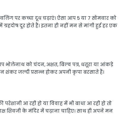
वलिंग पर कच्चा दूध चढ़ाएं। ऐसा आप 5 या 7 सोमवार को
 ग्रहदोष दूर होते हैं। इतना ही नहीं मन से मांगी हुई हर एक
भोलेनाथ को चंदन, अक्षत, बिल्व पत्र, धतूरा या आंकड़े
वान शंकर जल्दी प्रसन्न होकर अपनी कृपा बरसाते हैं।
ी परेशानी आ रही हो या विवाह में भी बाधा आ रही हो तो
्ष शिवजी के मंदिर में चढ़ाना चाहिए। साथ ही अपने मन