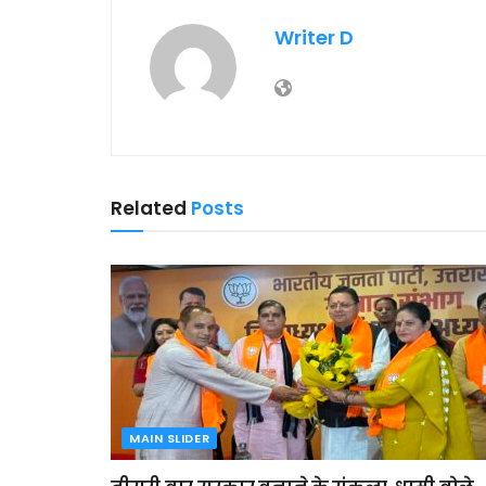
Writer D
Related
Posts
MAIN SLIDER