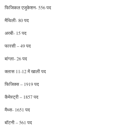
फिजिकल एजुकेशन- 556 पद
मैथिली- 80 पद
अरबी- 15 पद
फारसी – 49 पद
बांग्ला- 26 पद
क्लास 11-12 में खाली पद
फिजिक्स – 1919 पद
कैमेस्ट्री – 1857 पद
मैथ्स- 1651 पद
बॉटनी – 561 पद