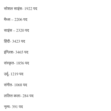
सोशल साइंस- 1922 पद
मैथ्स – 2206 पद
साइंस – 2320 पद
हिंदी- 3423 पद
इंग्लिश- 3465 पद
संस्कृत- 1856 पद
उर्दू- 1219 पद
संगीत- 1068 पद
ललित कला- 284 पद
नृत्य- 391 पद