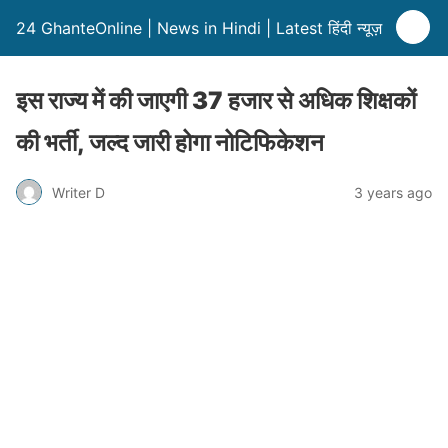
24 GhanteOnline | News in Hindi | Latest हिंदी न्यूज़
इस राज्य में की जाएगी 37 हजार से अधिक शिक्षकों
की भर्ती, जल्द जारी होगा नोटिफिकेशन
Writer D
3 years ago