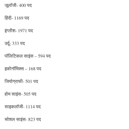
जूलॉजी- 400 पद
हिंदी- 1169 पद
इंग्लीश- 1971 पद
उर्दू- 333 पद
पॉलिटिकल साइंस – 594 पद
इकोनॉमिक्स – 168 पद
जियोग्राफी- 501 पद
होम साइंस- 505 पद
साइकलॉजी- 1114 पद
सोशल साइंस- 823 पद