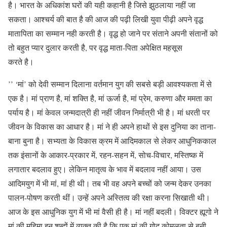
है। भारत के अधिकांश घरों की यही कहानी है जिसे झुठलाया नहीं जा
सकता। आश्चर्य की बात है की आज की पढ़ी लिखी युवा पीढ़ी अपने वृद्ध
मातापिता का सम्मान नही करती है। वृद्ध हो जाने पर संताने अपनी संतानों को
तो बहुत प्यार दुलार करती है, पर वृद्ध माता-पिता अपेक्षित महसूस
करते है।
’’ ‘मां’ को देवी सम्मान दिलाना वर्तमान युग की सबसे बड़ी आवश्यकता में से
एक है। मां प्राण है, मां शक्ति है, मां ऊर्जा है, मां प्रेम, करुणा और ममता का
पर्याय है। मां केवल जन्मदात्री ही नहीं जीवन निर्मात्री भी है। मां धरती पर
जीवन के विकास का आधार है। मां ने ही अपने हाथों से इस दुनिया का ताना-
बाना बुना है। सभ्यता के विकास क्रम में आदिमकाल से लेकर आधुनिककाल
तक इंसानों के आकार-प्रकार में, रहन-सहन में, सोच-विचार, मस्तिष्क में
लगातार बदलाव हुए। लेकिन मातृत्व के भाव में बदलाव नहीं आया। उस
आदिमयुग में भी मां, मां ही थी। तब भी वह अपने बच्चों को जन्म देकर उनका
पालन-पोषण करती थीं। उन्हें अपने अस्तित्व की रक्षा करना सिखाती थी।
आज के इस आधुनिक युग में भी मां वैसी ही है। मां नहीं बदली। विक्टर ह्यूगो ने
मां की महिमा इन शब्दों में व्यक्त की है कि एक मां की गोद कोमलता से बनी