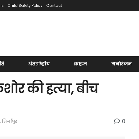
ns
Child Safety Policy
Contact
ति
अंतर्राष्ट्रीय
क्राइम
मनोरंजन
िशोर की हत्या, बीच
0
,
मिर्जापुर