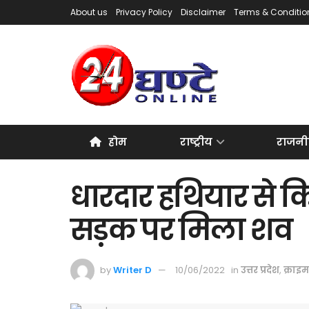
About us
Privacy Policy
Disclaimer
Terms & Conditio
होम
राष्ट्रीय
राजनी
धारदार हथियार से क
सड़क पर मिला शव
by
Writer D
10/06/2022
in
उत्तर प्रदेश
,
क्राइम