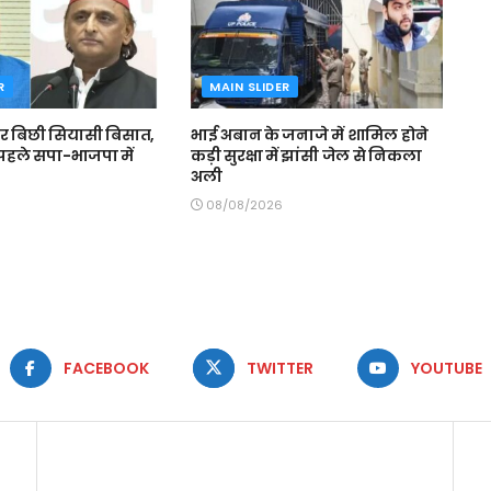
R
MAIN SLIDER
 पर बिछी सियासी बिसात,
भाई अबान के जनाजे में शामिल होने
 पहले सपा-भाजपा में
कड़ी सुरक्षा में झांसी जेल से निकला
अली
08/08/2026
FACEBOOK
TWITTER
YOUTUBE