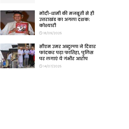
मोदी-धामी की मजबूती से ही
उत्तराखंड का अगला दशक:
कोश्यारी
18/09/2025
सीएम उमर अब्दुल्ला ने दिवार
फांदकर पढ़ा फातिहा, पुलिस
पर लगाएं ये गंभीर आरोप
14/07/2025