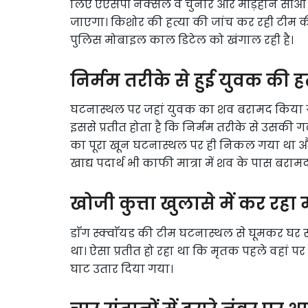
लिए एएसपी नक्सल व चुनार और मड़िहान सीओ क
जाएगा। किशोर की हत्या की जांच कर रही टीम क
पुलिस मोबाइल काल डिटेल को खंगाल रही है।
निर्मम तरीके से हुई युवक की हत
घटनास्थल पर जहां युवक का शव बरामद किया गया
इससे प्रतीत होता है कि निर्मम तरीके से उसकी 
का पूरा खून घटनास्थल पर ही निकल गया था और 
खाद्य पदार्थ भी काफी मात्रा में शव के पास बराम
खोजी कुत्ता खुलासे में कर रहा
डाॅग स्क्वाॅयड की टीम घटनास्थल से घूमकर घर
था। ऐसा प्रतीत हो रहा था कि मृतक पहले वहां
घाट उतार दिया गया।