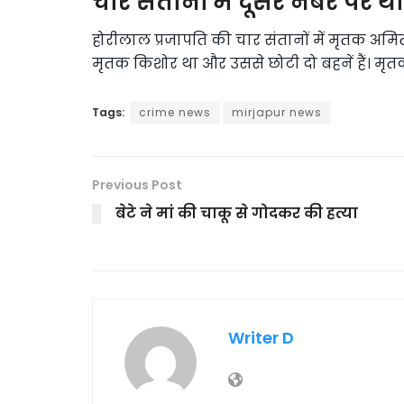
चार संतानों में दूसरे नंबर पर 
होरीलाल प्रजापति की चार संतानों में मृतक अमि
मृतक किशोर था और उससे छोटी दो बहनें हैं। मृत
Tags:
crime news
mirjapur news
Previous Post
बेटे ने मां की चाकू से गोदकर की हत्या
Writer D