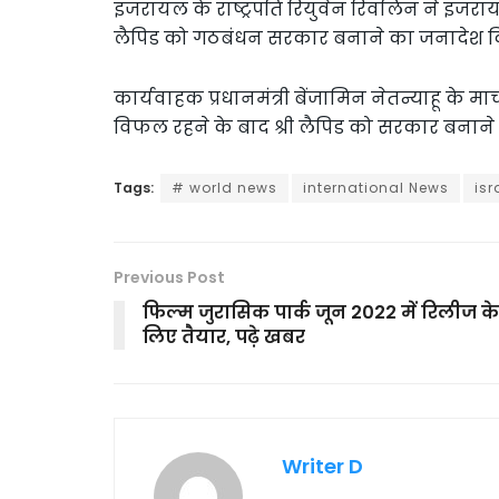
इजरायल के राष्ट्रपति रियुवेन रिवलिन ने इजरायल
लैपिड को गठबंधन सरकार बनाने का जनादेश द
कार्यवाहक प्रधानमंत्री बेंजामिन नेतन्याहू के मा
विफल रहने के बाद श्री लैपिड को सरकार बनाने 
Tags:
# world news
international News
isr
Previous Post
फिल्म जुरासिक पार्क जून 2022 में रिलीज के
लिए तैयार, पढ़े खबर
Writer D