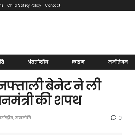
ns
Child Safety Policy
Contact
ति
अंतर्राष्ट्रीय
क्राइम
मनोरंजन
 नफ्ताली बेनेट ने ली
ानमंत्री की शपथ
0
र्राष्ट्रीय
,
राजनीति