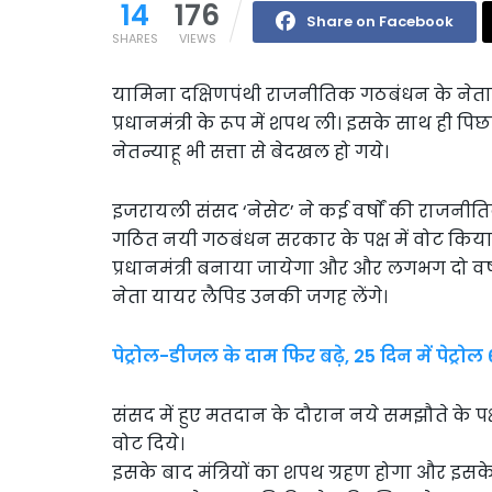
14
176
Share on Facebook
SHARES
VIEWS
यामिना दक्षिणपंथी राजनीतिक गठबंधन के नेता
प्रधानमंत्री के रूप में शपथ ली। इसके साथ ही पिछले 1
नेतन्याहू भी सत्ता से बेदखल हो गये।
इजरायली संसद ‘नेसेट’ ने कई वर्षाें की राजनीतिक
गठित नयी गठबंधन सरकार के पक्ष में वोट किया 
प्रधानमंत्री बनाया जायेगा और और लगभग दो वर्ष
नेता यायर लैपिड उनकी जगह लेंगे।
पेट्रोल-डीजल के दाम फिर बढ़े, 25 दिन में पेट्रोल 
संसद में हुए मतदान के दौरान नये समझौते के पक
वोट दिये।
इसके बाद मंत्रियों का शपथ ग्रहण होगा और इसके