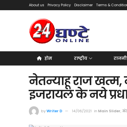
About us
Privacy Policy
Disclaimer
Terms & Conditio
होम
राष्ट्रीय
राजनी
नेतन्याहू राज खत्म,
इजरायल के नये प्रध
by
Writer D
14/06/2021
in
Main Slider
,
अंत