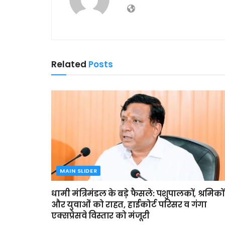
Related
Posts
MAIN SLIDER
धामी मंत्रिमंडल के बड़े फैसले: पशुपालकों, श्रमिकों
और युवाओं को राहत, हाईकोर्ट परिसर व गंगा
एक्सप्रेसवे विस्तार को मंजूरी