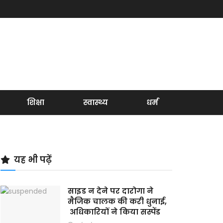
शिक्षा
स्वास्थ्य
धर्म
यह भी पढ़ें
साइड न देने पर दारोगा ने
मैजिक चालक की करी धुनाई,
अधिकारियों ने किया सस्पेंड