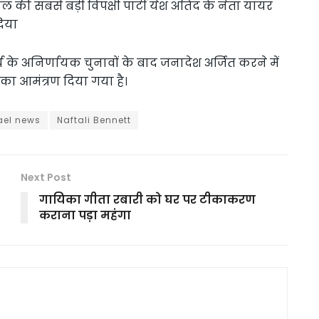
 की सबसे बड़ी विपक्षी पार्टी येश अतिद के नेता यायर
िया
र्च के अनिर्णायक चुनावों के बाद जनादेश अर्जित करने में
का आमंत्रण दिया गया है।
ael news
Naftali Bennett
Next Post
गायिका गीता रबारी को घर पर टीकाकरण
कराना पड़ा महंगा