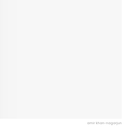
amir khan-nagarjun