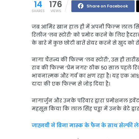
14
176
Share on Facebook
SHARES
VIEWS
जब आमिर खान हाल ही में अपनी फिल्म लाल सि
रिलीज ‘लव स्टोरी’ को प्रमोट करने के लिए हैदरा
के बारे में कुछ छोटी बातें शेयर करने से खुद को र
नागा चैतन्य की फिल्म ‘लव स्टोरी’, उस ही तारी
राव की फिल्म ‘प्रेम नगर’ ठीक 50 साल पहले रि
भावनात्मक और गर्व का क्षण रहा है। यह एक आश्च
दादा की एक फिल्म से जोड़ दिया है।
नागार्जुन और उनके परिवार द्वारा प्रमोशनल इवें
महसूस किया कि लाल सिंह चड्ढा में उनके बेटे द्वा
जाह्नवी ने बिना मास्क के फैन के साथ सेल्फी ले