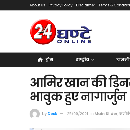
About us
Privacy Policy
Disclaimer
Terms & Conditio
होम
राष्ट्रीय
राजनी
आमिर खान की डिनर प
भावुक हुए नागार्जुन
by
Desk
25/09/2021
in
Main Slider
,
मनोर