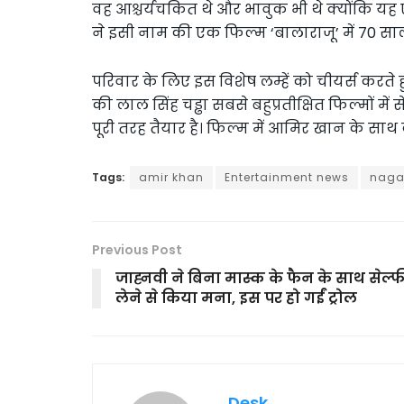
वह आश्चर्यचकित थे और भावुक भी थे क्योंकि यह 
ने इसी नाम की एक फिल्म ‘बालाराजू’ में 70 स
परिवार के लिए इस विशेष लम्हें को चीयर्स कर
की लाल सिंह चड्ढा सबसे बहुप्रतीक्षित फिल्मों 
पूरी तरह तैयार है। फिल्म में आमिर खान के स
Tags:
amir khan
Entertainment news
naga
Previous Post
जाह्नवी ने बिना मास्क के फैन के साथ सेल्फ
लेने से किया मना, इस पर हो गईं ट्रोल
Desk