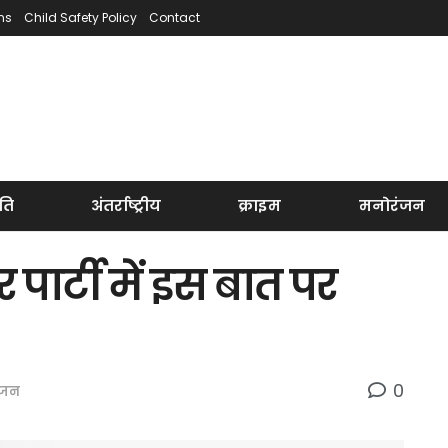
ns
Child Safety Policy
Contact
ति
अंतर्राष्ट्रीय
क्राइम
मनोरंजन
ार्टी में इस बात पर
0
ंजन