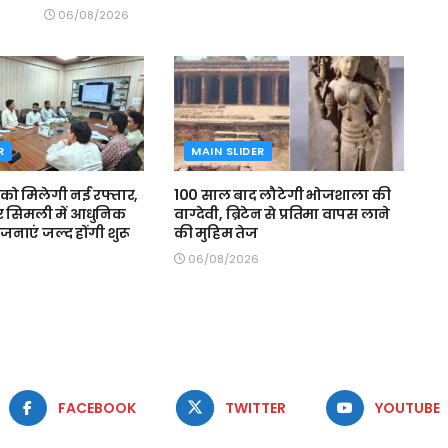
06/08/2026
R
MAIN SLIDER
 को मिलेगी नई रफ्तार,
100 साल बाद लौटेगी भोजशाला की
र सिमली में आधुनिक
वाग्देवी, ब्रिटेन से प्रतिमा वापस लाने
ोजनाएं जल्द होंगी शुरू
की मुहिम तेज
06/08/2026
FACEBOOK
TWITTER
YOUTUBE