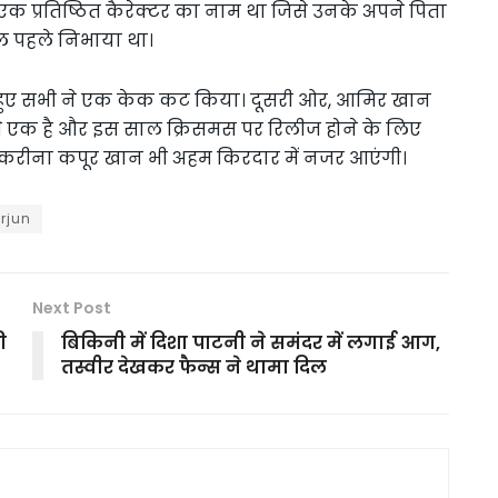
एक प्रतिष्ठित कैरेक्टर का नाम था जिसे उनके अपने पिता
ाल पहले निभाया था।
ते हुए सभी ने एक केक कट किया। दूसरी ओर, आमिर खान
में से एक है और इस साल क्रिसमस पर रिलीज होने के लिए
ाथ करीना कपूर खान भी अहम किरदार में नजर आएंगी।
rjun
Next Post
ी
बिकिनी में दिशा पाटनी ने समंदर में लगाई आग,
तस्वीर देखकर फैन्स ने थामा दिल