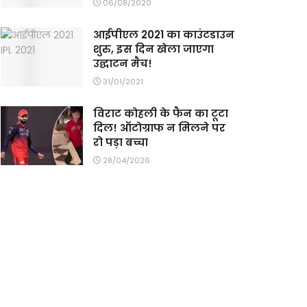
06/08/2020
आईपीएल 2021 का काउंटडाउन
शुरु, इस दिन खेला जाएगा
उद्घाटन मैच!
31/01/2021
विराट कोहली के फैन का टूटा
दिल! ऑटोग्राफ न मिलने पर
रो पड़ा बच्चा
28/04/2026