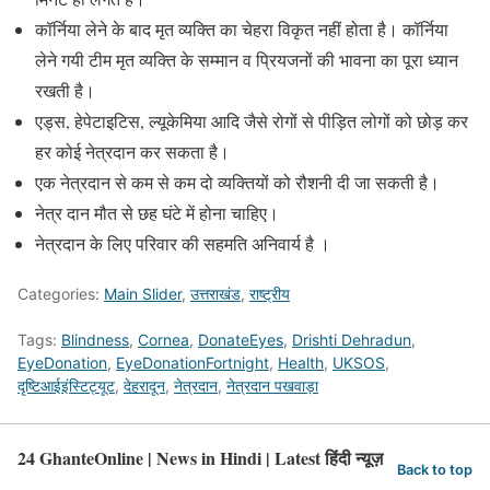
कॉर्निया लेने के बाद मृत व्यक्ति का चेहरा विकृत नहीं होता है। कॉर्निया
लेने गयी टीम मृत व्यक्ति के सम्मान व प्रियजनों की भावना का पूरा ध्यान
रखती है।
एड्स, हेपेटाइटिस, ल्यूकेमिया आदि जैसे रोगों से पीड़ित लोगों को छोड़ कर
हर कोई नेत्रदान कर सकता है।
एक नेत्रदान से कम से कम दो व्यक्तियों को रौशनी दी जा सकती है।
नेत्र दान मौत से छह घंटे में होना चाहिए।
नेत्रदान के लिए परिवार की सहमति अनिवार्य है ।
Categories:
Main Slider
,
उत्तराखंड
,
राष्ट्रीय
Tags:
Blindness
,
Cornea
,
DonateEyes
,
Drishti Dehradun
,
EyeDonation
,
EyeDonationFortnight
,
Health
,
UKSOS
,
दृष्टिआईइंस्टिट्यूट
,
देहरादून
,
नेत्रदान
,
नेत्रदान पखवाड़ा
24 GhanteOnline | News in Hindi | Latest हिंदी न्यूज़
Back to top