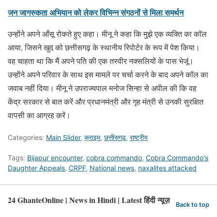
जन जागरुकता अभियान को लेकर विभिन्न संगठनों से मिला समर्थन
उन्होंने अपने आँसू रोकते हुए कहा। मीनू ने कहा कि मुझे एक व्यक्ति का कॉल
आया, जिसने खुद को छत्तीसगढ़ के स्थानीय रिपोर्टर के रूप में पेश किया।
वह चाहता था कि मैं अपने पति की एक तस्वीर नक्सलियों के पास भेजूं।
उन्होंने अपने परिवार के साथ इस मामले पर चर्चा करने के बाद अपने कॉल का
जवाब नहीं दिया। मीनू ने उपराज्यपाल मनोज सिन्हा से अपील की कि वह
केंद्र सरकार से बात करें और प्रधानमंत्री और गृह मंत्री से उनकी सुरक्षित
वापसी का आग्रह करें।
Categories:
Main Slider
,
क्राइम
,
छत्तीसगढ़
,
राष्ट्रीय
Tags:
Bijapur encounter
,
cobra commando
,
Cobra Commando's
Daughter Appeals
,
CRPF
,
National news
,
naxalites attacked
24 GhanteOnline | News in Hindi | Latest हिंदी न्यूज़
Back to top