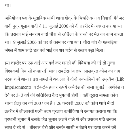
था।
अभियोजन पक्ष के मुताबिक मांची थाना क्षेत्र के चिचलिक गांव निवासी मैनेजर
वादी पुत्र गुलाब वादी ने 11 जुलाई 2006 को दी तहरीर में अवगत कराया था
कि उसका भाई जयराम वादी चौरा से खोडैला के रास्ते पर मेठ का काम करता
था। 9 जुलाई 2006 को घर से काम पर गया था। चौरा गांव के गहबड़िया
जंगल में शाम साढ़े छह बजे भाई का शव गर्दन से अलग पड़ा मिला।
इस तहरीर पर एफ आई आर दर्ज कर मामले की विवेचना की गई तो मुन्ना
विश्वकर्मा निवासी कम्हारडी थाना राबर्टसगंज तथा लालव्रत कोल का नाम
प्रकाश में आया। इस मामले में अदालत ने दोनों नक्सलियों को उम्रकैद (Life
Imprisonment) व 54-54 हजार रूपये अर्थदंड की सजा सुनाई। अर्थदंड न
देने पर 3- 3 वर्ष की अतिरिक्त कैद भुगतनी होगी। वहीं दूसरा मामला कोन
थाना क्षेत्र का वर्ष 2007 का है। 26 फरवरी 2007 को कोन थाने में दी
तहरीर में लीलावती पत्नी उदय प्रताप कनौजिया ने अवगत कराया था कि
प्रधानी चुनाव में उसके जेठ चुनाव लड़ने वाले थे और उसका पति उनका
साथ दे रहे थे। बीरबल चेरो और उनके साथी न बैठने पर हत्या करने की