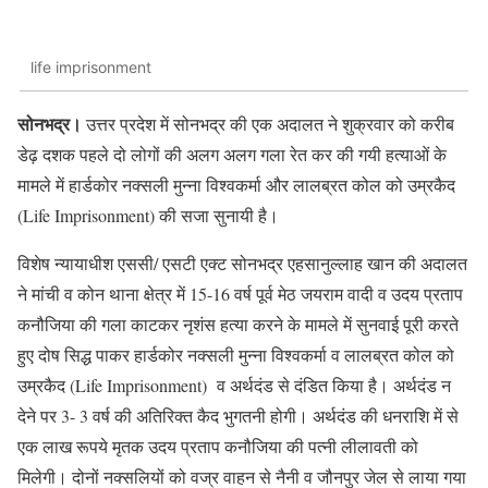
life imprisonment
सोनभद्र।
उत्तर प्रदेश में सोनभद्र की एक अदालत ने शुक्रवार को करीब
डेढ़ दशक पहले दो लोगों की अलग अलग गला रेत कर की गयी हत्याओं के
मामले में हार्डकोर नक्सली मुन्ना विश्वकर्मा और लालब्रत कोल को उम्रकैद
(Life Imprisonment) की सजा सुनायी है।
विशेष न्यायाधीश एससी/ एसटी एक्ट सोनभद्र एहसानुल्लाह खान की अदालत
ने मांची व कोन थाना क्षेत्र में 15-16 वर्ष पूर्व मेठ जयराम वादी व उदय प्रताप
कनौजिया की गला काटकर नृशंस हत्या करने के मामले में सुनवाई पूरी करते
हुए दोष सिद्ध पाकर हार्डकोर नक्सली मुन्ना विश्वकर्मा व लालब्रत कोल को
उम्रकैद (Life Imprisonment) व अर्थदंड से दंडित किया है। अर्थदंड न
देने पर 3- 3 वर्ष की अतिरिक्त कैद भुगतनी होगी। अर्थदंड की धनराशि में से
एक लाख रूपये मृतक उदय प्रताप कनौजिया की पत्नी लीलावती को
मिलेगी। दोनों नक्सलियों को वज्र वाहन से नैनी व जौनपुर जेल से लाया गया