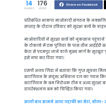
14
176
Share on Facebook
SHARES
VIEWS
प्रतिबंधित भाकपा माओवादी संगठन के नक्सलियों 
सप्ताह के दौरान रविवार को सुरक्षा बलों के व
माओवादियों ने सुरक्षा बलों को नुकसान पहुंचाने 
के टोकलो में एक पुलिया के पास तीन आईईडी ब
केरा से पदमपुर जाने वाले मुख्य मार्ग के सुरब
इसे नष्ट कर दिया गया।
एसपी अजय लिंडा ने बताया कि गुप्त सूचना म
बटालियन के संयुक्त अभियान दल का गठन किय
बटालियन के बम निरोधक टीम व अन्य सुरक्षा बल
डायरेक्शनल बम को चिन्हित किया गया।
सालों बाद सामने आया गद्दाफी का बेटा, बोला-