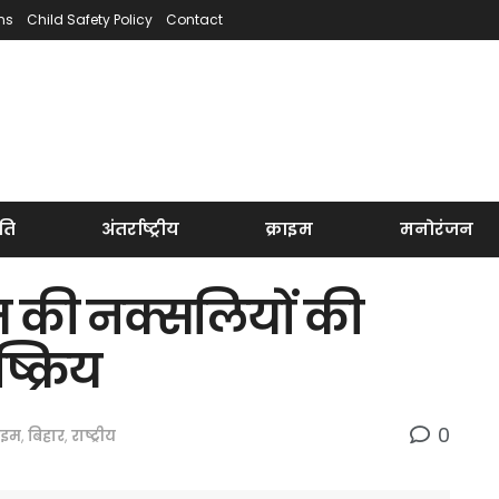
ns
Child Safety Policy
Contact
ति
अंतर्राष्ट्रीय
क्राइम
मनोरंजन
ाम की नक्सलियों की
क्रिय
0
राइम
,
बिहार
,
राष्ट्रीय