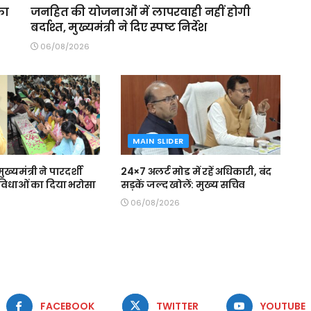
का
जनहित की योजनाओं में लापरवाही नहीं होगी
बर्दाश्त, मुख्यमंत्री ने दिए स्पष्ट निर्देश
06/08/2026
MAIN SLIDER
मुख्यमंत्री ने पारदर्शी
24×7 अलर्ट मोड में रहें अधिकारी, बंद
 सुविधाओं का दिया भरोसा
सड़कें जल्द खोलें: मुख्य सचिव
06/08/2026
FACEBOOK
TWITTER
YOUTUBE