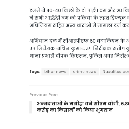
इनमें से 40-40 किलो के दो पाईप बम और 20 क
ने सभी आईईडी बम को प्रक्रिया के तहत डिफ्यूज क
अधिनियम सहित अन्य धाराओं में मामला दर्ज कर क
अभियान दल में सीआरपीएफ 60 बटालियन के आई
उप निरीक्षक सचिन कुमार, उप निरीक्षक संतोष क
थाना प्रभारी दीपक क्रिएसन, पुलिस अवर निरी
Tags:
bihar news
crime news
Naxalites co
Previous Post
अन्नदाताओं के मसीहा बने सीएम योगी, 6.8
करोड़ का किसानों को किया भुगतान