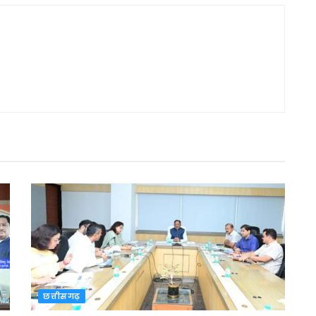
छत्तीसगढ़