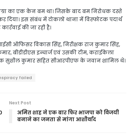
िग्रा का एक केन बम था। जिसके बाद बम निरोधक दस्ते
र दिया। इस संबंध में टोकलो थाना में विस्फोटक पदार्थ
ार्रवाई की जा रही है।
सी ऑफिसर विकास सिंह, निरीक्षक राज कुमार सिंह,
ुमार, बीडीडीएस इन्चार्ज एवं उसकी टीम, कराईकेला
क्षक सुशील कुमार सहित सीआरपीएफ के जवान शामिल थे।
nspiracy failed
Next Post
0
अमित शाह ने एक बार फिर भाजपा को विजयी
बनाने का जनता से मांगा आशीर्वाद