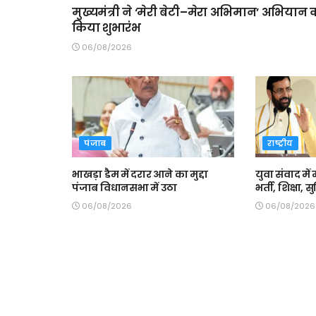
मुख्यमंत्री ने ‘मेरी बेटी–मेरा अभिमान’ अभियान 
किया शुभारंभ
06/08/2026
पंजाब
राष्ट्रीय
भाखड़ा डैम में दरार आने का मुद्दा
युवा संवाद में 
पंजाब विधानसभा में उठा
भर्ती, शिक्षा,
06/08/2026
06/08/2026