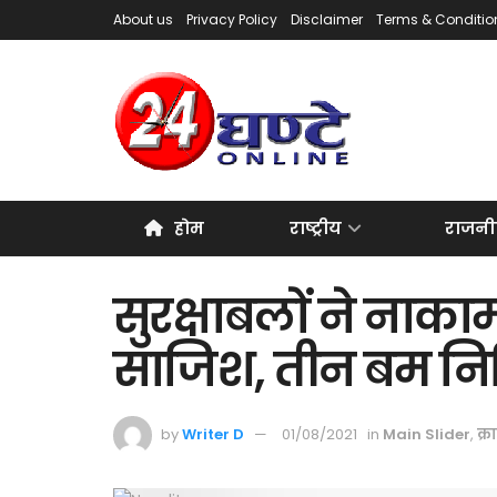
About us
Privacy Policy
Disclaimer
Terms & Conditio
होम
राष्ट्रीय
राजनी
सुरक्षाबलों ने नाक
साजिश, तीन बम निष्
by
Writer D
01/08/2021
in
Main Slider
,
क्