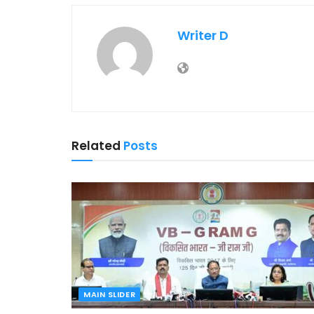
Writer D
Related
Posts
MAIN SLIDER