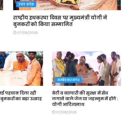
उत्तर प्रदेश
राष्ट्रीय हथकरघा दिवस पर मुख्यमंत्री योगी ने
बुनकरों को किया सम्मानित
07/08/2026
अम्बेडकरनगर
ई पहचान दिला रही
बेटी व व्यापारी की सुरक्षा में सेंध
बुनकरों का बढ़ा उत्साह
लगाने वाले जेल या जहन्नुम में होंगे :
योगी आदित्यनाथ
07/08/2026