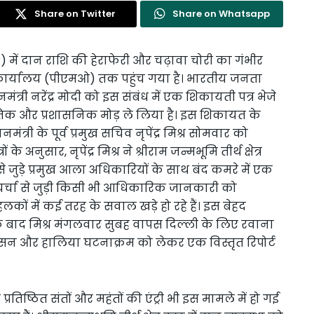
Share on Twitter
Share on Whatsapp
) में दान राशि की हेराफेरी और चढ़ावा चोरी का गंभीर
्री कार्यालय (पीएमओ) तक पहुंच गया है। भारतीय जनता
नमंत्री नरेंद्र मोदी को इस संबंध में एक शिकायती पत्र भेजे
तिक और प्रशासनिक मोड़ ले लिया है। इस शिकायत के
ंत्री के पूर्व प्रमुख सचिव नृपेंद्र मिश्र सोमवार को
 अनुसार, नृपेंद्र मिश्र ने श्रीराम जन्मभूमि तीर्थ क्षेत्र
से जुड़े प्रमुख आला अधिकारियों के साथ बंद कमरे में एक
र्चा से जुड़ी किसी भी आधिकारिक जानकारी को
ों में कई तरह के सवाल खड़े हो रहे हैं। इस बेहद
े बाद मिश्र मंगलवार सुबह वापस दिल्ली के लिए रवाना
रशासन और हालिया घटनाक्रम को लेकर एक विस्तृत रिपोर्ट
तिष्ठित संतों और महंतों की एंट्री भी इस मामले में हो गई