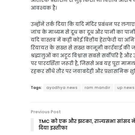
आंतरिक प्रशासन से जुड़े किसी भी वित्तीय आरोप की
आवश्यक है।
उन्होंने तर्क दिया कि यदि मंदिर प्रबंधन पर 
जांच के माध्यम से दूध का दूध और पानी का पा
यदि वास्तव में कहीं कोई वित्तीय हेराफेरी या 
रियायत के सख्त से सख्त कानूनी कार्रवाई की जान
श्रद्धालुओं का अटूट विश्वास सबसे सर्वोपरि है और
पर पारदर्शिता जरूरी है, जिससे अब यह पूरा म
रहकर सीधे तौर पर जवाबदेही और प्रशासनिक शुचिता
Tags:
ayodhya news
ram mandir
up news
Previous Post
TMC को एक और झटका, राज्यसभा सांसद न
दिया इस्तीफा