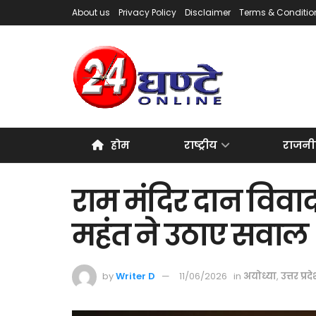
About us
Privacy Policy
Disclaimer
Terms & Conditio
होम
राष्ट्रीय
राजनी
राम मंदिर दान विवाद
महंत ने उठाए सवाल
by
Writer D
11/06/2026
in
अयोध्या
,
उत्तर प्रद