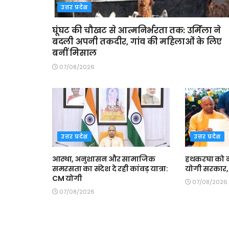
उत्तर प्रदेश
घूंघट की चौखट से आत्मनिर्भरता तक: उर्मिला ने
बदली अपनी तकदीर, गांव की महिलाओं के लिए
बनीं मिसाल
07/08/2026
उत्तर प्रदेश
उत्तर प्रदेश
आस्था, अनुशासन और सामाजिक
हथकरघा को न
समरसता का संदेश दे रही कांवड़ यात्रा:
योगी सरकार, 
CM योगी
07/08/2026
07/08/2026