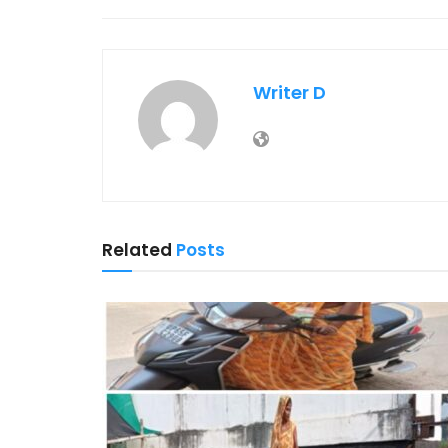
Writer D
Related
Posts