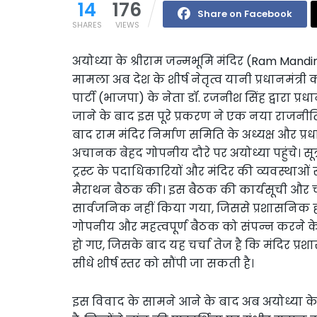
14
176
Share on Facebook
SHARES
VIEWS
अयोध्या के श्रीराम जन्मभूमि मंदिर (Ram Mandir
मामला अब देश के शीर्ष नेतृत्व यानी प्रधानमंत
पार्टी (भाजपा) के नेता डॉ. रजनीश सिंह द्वारा प्रधा
जाने के बाद इस पूरे प्रकरण ने एक नया राजनी
बाद राम मंदिर निर्माण समिति के अध्यक्ष और प्रधानम
अचानक बेहद गोपनीय दौरे पर अयोध्या पहुंचे। सूत्रों के
ट्रस्ट के पदाधिकारियों और मंदिर की व्यवस्थाओं 
मैराथन बैठक की। इस बैठक की कार्यसूची और च
सार्वजनिक नहीं किया गया, जिससे प्रशासनिक हलक
गोपनीय और महत्वपूर्ण बैठक को संपन्न करने क
हो गए, जिसके बाद यह चर्चा तेज है कि मंदिर प्
सीधे शीर्ष स्तर को सौंपी जा सकती है।
इस विवाद के सामने आने के बाद अब अयोध्या के प्र