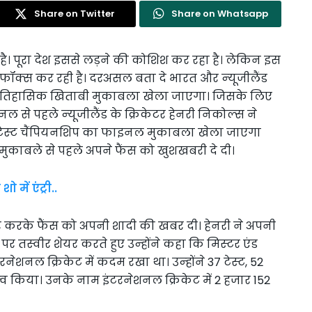
Share on Twitter
Share on Whatsapp
है। पूरा देश इससे लड़ने की कोशिश कर रहा है। लेकिन इस
ॉक्स कर रही है। दरअसल बता दे भारत और न्‍यूजीलैंड
 का ऐतिहासिक खिताबी मुकाबला खेला जाएगा। जिसके लिए
ल से पहले न्‍यूजीलैंड के क्रिकेटर हेनरी निकोल्‍स ने
र्ल्‍ड टेस्‍ट चैंपियनशिप का फाइनल मुकाबला खेला जाएगा
 मुकाबले से पहले अपने फैंस को खुशखबरी दे दी।
 में एंट्री..
 शेयर करके फैंस को अपनी शादी की खबर दी। हेनरी ने अपनी
म पर तस्‍वीर शेयर करते हुए उन्‍होंने कहा कि मिस्‍टर एंड
नेशनल क्रिकेट में कदम रखा था। उन्‍होंने 37 टेस्‍ट, 52
धित्‍व किया। उनके नाम इंटरनेशनल क्रिकेट में 2 हजार 152