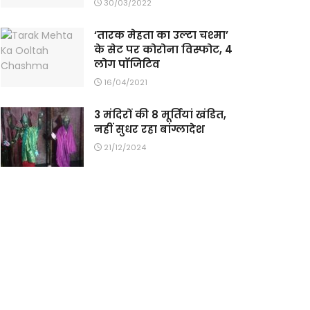
30/03/2022
‘तारक मेहता का उल्टा चश्मा’
के सेट पर कोरोना विस्फोट, 4
लोग पॉजिटिव
16/04/2021
3 मंदिरों की 8 मूर्तियां खंडित,
नहीं सुधर रहा बांग्लादेश
21/12/2024