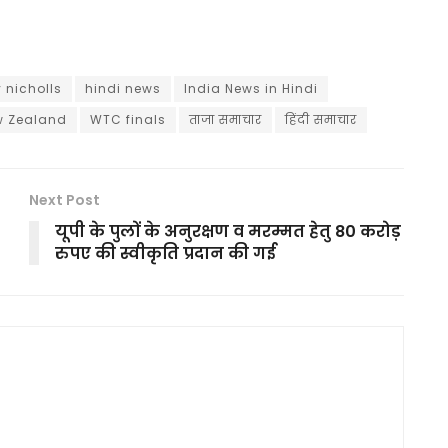
 nicholls
hindi news
India News in Hindi
w Zealand
WTC finals
ताजा समाचार
हिंदी समाचार
Next Post
यूपी के पुलों के अनुरक्षण व मरम्मत हेतु 80 करोड़
रुपए की स्वीकृति प्रदान की गई