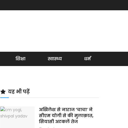
शिक्षा
स्वास्थ्य
धर्म
यह भी पढ़ें
अखिलेश से नाराज ‘चाचा’ ने
सीएम योगी से की मुलाक़ात,
सियासी अटकलें तेज