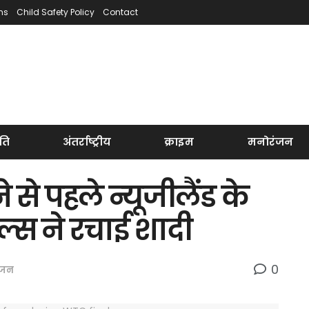
ns
Child Safety Policy
Contact
ति
अंतर्राष्ट्रीय
क्राइम
मनोरंजन
 पहले न्‍यूजीलैंड के
ल्‍स ने रचाई शादी
0
ंजन