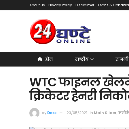
About us
Privacy Policy
Disclaimer
Terms & Conditio
होम
राष्ट्रीय
राजनी
WTC फाइनल खेलने से
क्रिकेटर हेनरी निको
by
Desk
23/05/2021
in
Main Slider
,
मनोर