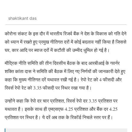
shaktikant das
कोरोना संकट के इस दौर में भारतीय रिजर्व बैंक ने देश के विकास को गति देने
को ध्यान में रखते हुए प्रमुख नीतिगत दरों में कोई बदलाव नहीं किया है जिससे
घर, कार आदि पर ब्याज दरों में कटौती की उम्मीद धुमिल हो गई है।
मौद्रिक नीति समिति की तीन दिवसीय बैठक के बाद आरबीआई के गवर्नर
शक्ति कांता दास ने समिति की बैठक में लिए गए निर्णयों की जानकारी देते हुए
कहा कि मुख्य नीतिगत दरें यथावत रखी गई है। रेपो रेट को 4 फीसदी और
रिवर्स रेपो रेट को 3.35 फीसदी पर स्थिर रखा गया है।
उन्होंने कहा कि रेपो दर चार प्रतिशत, रिवर्स रेपो दर 3.35 प्रतिशत पर
यथावत है। इसके साथ ही एमएसएफ 4.25 प्रतिशत और बैंक दर 4.25
प्रतिशत पर स्थिर है। ये दरें अब तक के रिकॉर्ड निचले स्तर पर हैं।