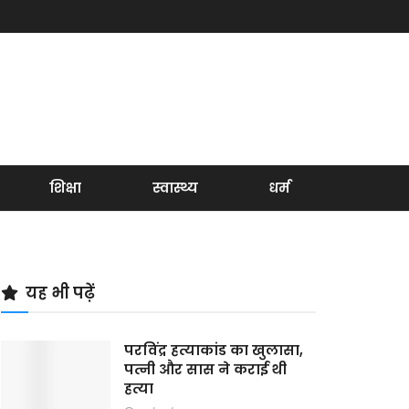
शिक्षा
स्वास्थ्य
धर्म
यह भी पढ़ें
परविंद्र हत्याकांड का खुलासा,
पत्नी और सास ने कराई थी
हत्या