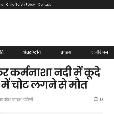
ns
Child Safety Policy
Contact
ति
अंतर्राष्ट्रीय
क्राइम
मनोरंजन
 कर्मनाशा नदी में कूदे
में चोट लगने से मौत
0
तर प्रदेश
,
क्राइम
,
चंदौली