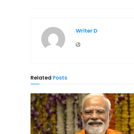
Writer D
Related
Posts