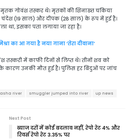
 मृतक गोवंश तस्कर थे। मृतकों की शिनाख्त चकिया
और चंदेश (19 साल) और दीपक (28 साल) के रूप में हुई है।
 वाला था, इसका पता लगाया जा रहा है।
श्रा का आ गया है नया गाना ‘तेरा दीवाना’
ंश तस्करी में काफी दिनों से लिप्त थे। तीनों शव को
 के कारण उनकी मौत हुई है। पुलिस हर बिंदुओं पर जांच
asha river
smuggler jumped into river
up news
Next Post
ब्याज दरों में कोई बदलाव नहीं, रेपो रेट 4% और
रिवर्स रेपो रेट 3.35% पर