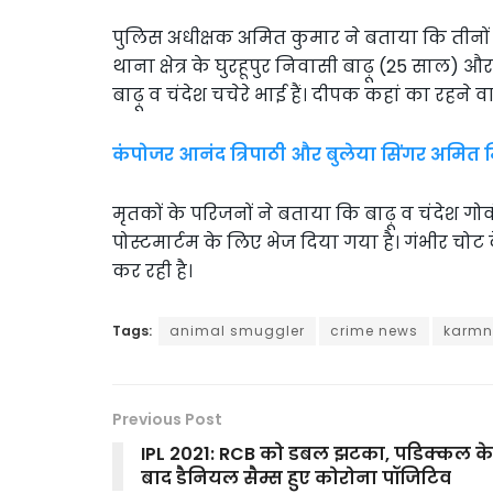
पुलिस अधीक्षक अमित कुमार ने बताया कि तीनों
थाना क्षेत्र के घुरहूपुर निवासी बाढ़ू (25 साल) 
बाढ़ू व चंदेश चचेरे भाई हैं। दीपक कहां का रहने
कंपोजर आनंद त्रिपाठी और बुलेया सिंगर अमित मि
मृतकों के परिजनों ने बताया कि बाढ़ू व चंदेश गोव
पोस्टमार्टम के लिए भेज दिया गया है। गंभीर चोट
कर रही है।
Tags:
animal smuggler
crime news
karmn
Previous Post
IPL 2021: RCB को डबल झटका, पडिक्कल के
बाद डैनियल सैम्स हुए कोरोना पॉजिटिव