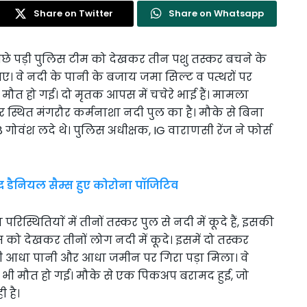
Share on Twitter
Share on Whatsapp
त पीछे पड़ी पुलिस टीम को देखकर तीन पशु तस्कर बचने के
ए। वे नदी के पानी के बजाय जमा सिल्ट व पत्थरों पर
ी मौत हो गई। दो मृतक आपस में चचेरे भाई हैं। मामला
र स्थित मंगरौर कर्मनाशा नदी पुल का है। मौके से बिना
ोवंश लदे थे। पुलिस अधीक्षक, IG वाराणसी रेंज ने फोर्स
 डैनियल सैम्स हुए कोरोना पॉजिटिव
थितियाें में तीनों तस्कर पुल से नदी में कूदे हैं, इसकी
को देखकर तीनों लोग नदी में कूदे। इसमें दो तस्कर
पी आधा पानी और आधा जमीन पर गिरा पड़ा मिला। वे
 भी मौत हो गई। मौके से एक पिकअप बरामद हुई, जो
 है।