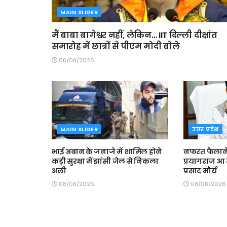
MAIN SLIDER
मैं बाबा बागेश्वर नहीं, लेकिन… IIT दिल्ली दीक्षांत
समारोह में छात्रों से पीएम मोदी बोले
08/08/2026
MAIN SLIDER
उत्तर प्रदेश
भाई अबान के जनाजे में शामिल होने
नफरत फैलाने
कड़ी सुरक्षा में झांसी जेल से निकला
प्रयागराज आ र
अली
प्रसाद मौर्य
08/08/2026
08/08/2026