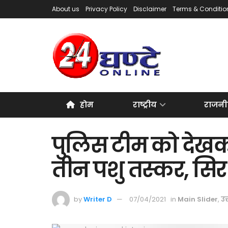
About us
Privacy Policy
Disclaimer
Terms & Conditio
होम
राष्ट्रीय
राजनी
पुलिस टीम को देखकर
तीन पशु तस्कर, सिर 
by
Writer D
07/04/2021
in
Main Slider
,
उत्