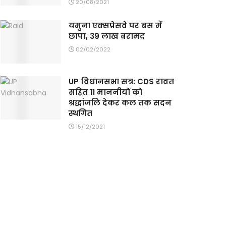
20/08/2021
यमुना एक्सप्रेसवे पर बस में
छापा, 39 लाख बरामद
02/02/2022
UP विधानसभा सत्र: CDS रावत
सहित 11 माननीयों को
श्रद्धांजलि देकर कल तक सदन
स्थगित
15/12/2021