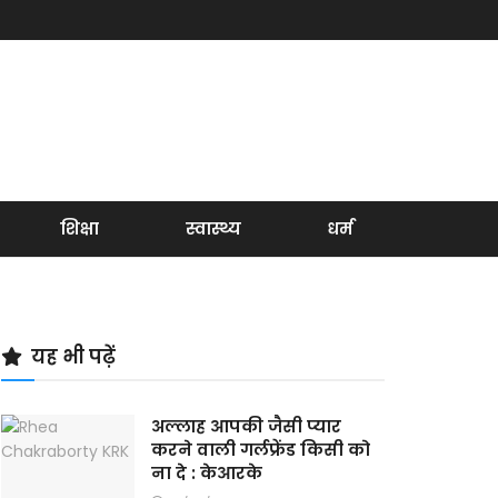
शिक्षा
स्वास्थ्य
धर्म
यह भी पढ़ें
अल्लाह आपकी जैसी प्यार
करने वाली गर्लफ्रेंड किसी को
ना दे : केआरके