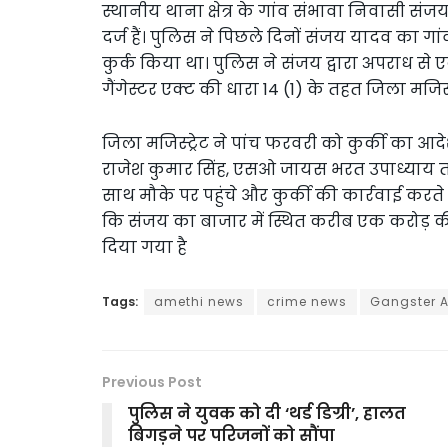
स्थानीय थाना क्षेत्र के गांव संभावा निवासी 
दर्ज हैं। पुलिस ने पिछले दिनों संजय यादव का 
कुर्क किया था। पुलिस ने संजय द्वारा अपराध से 
गैंगेस्टर एक्ट की धारा 14 (1) के तहत जिला मजिस्
जिला मजिस्ट्रेट ने पांच फरवरी को कुर्की का
राजेश कुमार सिंह, एसओ जायस भरत उपाध्याय तथा 
साथ मौके पर पहुंचे और कुर्की की कार्रवाई कर
कि संजय का बाजार में स्थित करीब एक करोड़ क
दिया गया है
Tags:
amethi news
crime news
Gangster A
Previous Post
पुलिस ने युवक को दी ‘थर्ड डिग्री’, हालत
बिगड़ने पर परिजनों को सौंपा