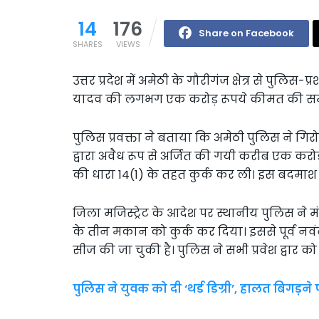
14
176
Share on Facebook
SHARES
VIEWS
उत्तर प्रदेश में अमेठी के गौरीगंज क्षेत्र से पुलि
यादव की लगभग एक करोड़ रूपये कीमत की सम्पत
पुलिस प्रवक्ता ने बताया कि अमेठी पुलिस ने 
द्वारा अवैध रूप से अर्जित की गयी करीब एक कर
की धारा 14(1) के तहत कुर्क कर ली। इस बदमाश प
जिला मजिस्ट्रेट के आदेश पर स्थानीय पुलिस ने 
के तीन मकान को कुर्क कर दिया। इससे पूर्व न
सीज की जा चुकी है। पुलिस ने सभी प्रवेश द्वार 
पुलिस ने युवक को दी ‘थर्ड डिग्री’, हालत बिगड़ने