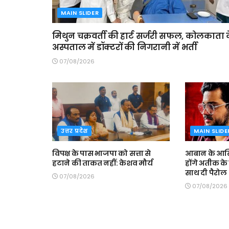
MAIN SLIDER
मिथुन चक्रवर्ती की हार्ट सर्जरी सफल, कोलकाता 
अस्पताल में डॉक्टरों की निगरानी में भर्ती
07/08/2026
उत्तर प्रदेश
MAIN SLIDE
विपक्ष के पास भाजपा को सत्ता से
आबान के आखि
हटाने की ताकत नहीं: केशव मौर्य
होंगे अतीक के ब
साथ दी पैरोल
07/08/2026
07/08/2026