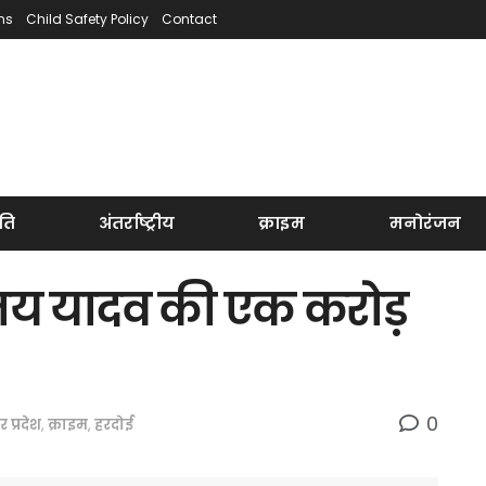
ns
Child Safety Policy
Contact
ति
अंतर्राष्ट्रीय
क्राइम
मनोरंजन
ंजय यादव की एक करोड़
0
तर प्रदेश
,
क्राइम
,
हरदोई