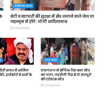
अम्बेडकरनगर
के
बेटी व व्यापारी की सुरक्षा में सेंध लगाने वाले जेल या
जहन्नुम में होंगे : योगी आदित्यनाथ
07/08/2026
R
उत्तर प्रदेश
री सफर में शामिल
प्रयागराज में सेप्टिक टैंक बना मौत
ेटे, हाईकोर्ट ने शर्तों के
का जाल, जहरीली गैस से दो मजदूरों
की दर्दनाक मौत
07/08/2026