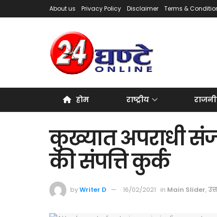
About us
Privacy Policy
Disclaimer
Terms & Conditio
होम
राष्ट्रीय
राजनी
कुख्यात अपराधी स
की संपत्ति कुर्क
by
Writer D
16/02/2021
in
Main Slider
,
उत्