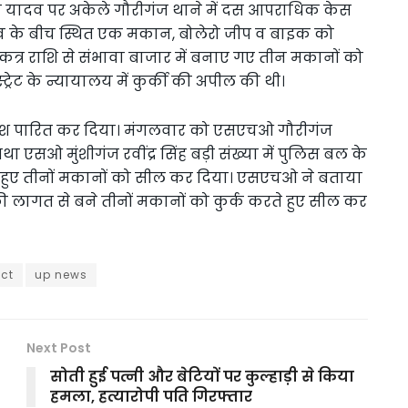
संजय यादव पर अकेले गौरीगंज थाने में दस आपराधिक केस
गांव के बीच स्थित एक मकान, बोलेरो जीप व बाइक को
एकत्र राशि से संभावा बाजार में बनाए गए तीन मकानों को
ट्रेट के न्यायालय में कुर्की की अपील की थी।
 आदेश पारित कर दिया। मंगलवार को एसएचओ गौरीगंज
एसओ मुंशीगंज रवींद्र सिंह बड़ी संख्या में पुलिस बल के
ते हुए तीनों मकानों को सील कर दिया। एसएचओ ने बताया
ी लागत से बने तीनों मकानों को कुर्क करते हुए सील कर
ct
up news
Next Post
सोती हुई पत्नी और बेटियों पर कुल्हाड़ी से किया
हमला, हत्यारोपी पति गिरफ्तार