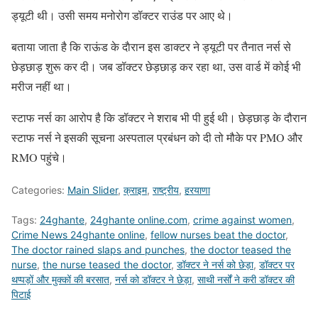
ड्यूटी थी। उसी समय मनोरोग डॉक्टर राउंड पर आए थे।
बताया जाता है कि राऊंड के दाैरान इस डाक्टर ने ड्यूटी पर तैनात नर्स से
छेड़छाड़ शुरू कर दी। जब डॉक्टर छेड़छाड़ कर रहा था, उस वार्ड में कोई भी
मरीज नहीं था।
स्टाफ नर्स का आरोप है कि डॉक्टर ने शराब भी पी हुई थी। छेड़छाड़ के दौरान
स्टाफ नर्स ने इसकी सूचना अस्पताल प्रबंधन को दी तो मौके पर PMO और
RMO पहुंचे।
Categories:
Main Slider
,
क्राइम
,
राष्ट्रीय
,
हरयाणा
Tags:
24ghante
,
24ghante online.com
,
crime against women
,
Crime News 24ghante online
,
fellow nurses beat the doctor
,
The doctor rained slaps and punches
,
the doctor teased the
nurse
,
the nurse teased the doctor
,
डॉक्टर ने नर्स को छेड़ा
,
डॉक्टर पर
थप्पड़ों और मुक्कों की बरसात
,
नर्स को डॉक्टर ने छेड़ा
,
साथी नर्सों ने करी डॉक्टर की
पिटाई