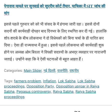
पेगासस मामले पर सुनवाई को सुप्रीम कोर्ट तैयार, याचिका में SIT जांच की
मांग
इससे पहले गुरुवार को को भी संसद के में हंगामा जारी रहा। इससे दोनों
सदनों की कार्यवाही दोपहर बाद दिनभर के लिए स्थगित कर दी गई। हालांकि
शोर-शराबे के बीच लोकसभा ने दो विधेयकों को बिना चर्चा के ही पारित कर
दिया। ऐसा ही राज्यसभा में हुआ। इससे पहले लोकसभा की कार्यवाही शुरू
होने पर अध्यक्ष ओम बिरला ने विपक्षी सदस्यों के अभद्र व्यवहार पर नाराजगी
जताई। उन्होंने कहा कि वे ऐसी घटनाओं से बहुत आहत हैं।
Categories:
Main Slider
,
नई दिल्ली
,
राजनीति
,
राष्ट्रीय
Tags:
farmers problem
,
Inflation
,
Lok Sabha
,
Lok Sabha
proceedings
,
Opposition Party
,
Opposition uproar in Rajya
Sabha
,
Pegasus controversy
,
Rajya Sabha
,
Rajya Sabha
proceedings