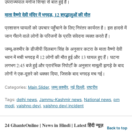
उपराज्यपाल मनोज सिन्हा से बात हुई है।
माता वैष्णो देवी मंदिर में भगदड़, 12 श्रद्धालुओं की मौत
प्रशासन घायलों को उपचार पहुँचाने के लिए निरंतर कार्यरत है। इस हादसे में
जान गँवाने वाले लोगों के परिजनों के प्रति संवेदना व्यक्त करते हैं।
जम्मू-कश्मीर के डीजीपी दिलबाग सिंह के अनुसार कटरा के माता वैष्णो देवी
भवन में मची भगदड़ में 12 लोगों की मौत हुई और 13 घायल हुए हैं। घटना
लगभग 2:45 बजे हुई और प्रारंभिक रिपोर्टों के अनुसार मामूली झगड़े के बाद
लोगों ने एक-दूसरे को धक्का दिया, जिसके बाद भगदड़ मच गई।
Categories:
Main Slider
,
जम्मू कश्मीर
,
नई दिल्ली
,
राष्ट्रीय
Tags:
delhi news
,
Jammu-Kashmir news
,
National news
,
pm
modi
,
vaishno devi
,
vaishno devi incident
24 GhanteOnline | News in Hindi | Latest हिंदी न्यूज़
Back to top