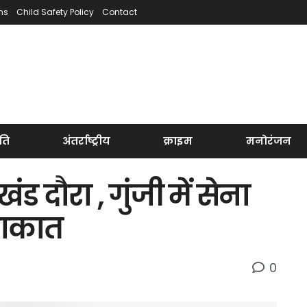
ns
Child Safety Policy
Contact
ति
अंतर्राष्ट्रीय
क्राइम
मनोरंजन
ड दौरा , गुंजी में सेना
लाकात
0