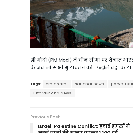
श्री मोदी (PM Modi) ने चीन सीमा पर तैनात 
के जवानों से भी मुलाकात की। उन्होंने यहां कल
Tags:
cm dhami
National news
parvati k
Uttarakhand News
Previous Post
Israel-Palestine Conflict: हवाई हमलों में
मरने वालों की संख्या बढ़कर 1,100 हुई