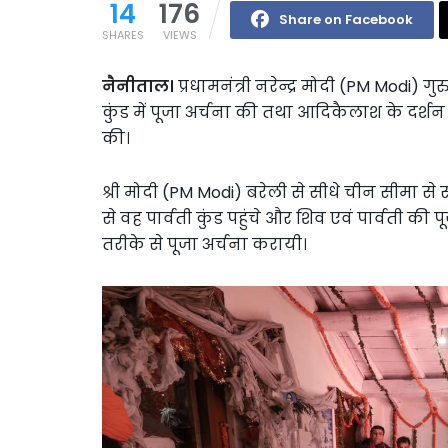
14
176
Share on Facebook
SHARES
VIEWS
नैनीताल।
प्रधामनंत्री नरेन्द्र मोदी (PM Modi) ग
कुंड में पूजा अर्चना की तथा आदिकैलाश के दर्शन 
की।
श्री मोदी (PM Modi) बरेली से सीधे चीन सीमा से 
से वह पार्वती कुंड पहुंचे और शिव एवं पार्वती की पू
तरीके से पूजा अर्चना करायी।