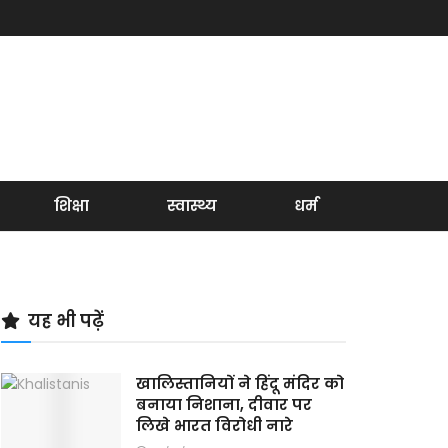
शिक्षा
स्वास्थ्य
धर्म
यह भी पढ़ें
खालिस्तानियों ने हिंदू मंदिर को
बनाया निशाना, दीवार पर
लिखे भारत विरोधी नारे