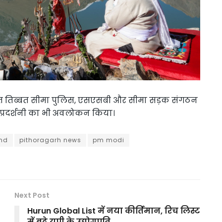
भारत तिब्बत सीमा पुलिस, एसएसबी और सीमा सड़क संगठन
ा प्रदर्शनी का भी अवलोकन किया।
und
pithoragarh news
pm modi
Next Post
Hurun Global List में नया कीर्तिमान, रिच लिस्ट
में बढ़े यूपी के उद्योगपति