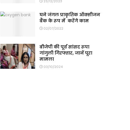
23/12/2023
घने जंगल प्राकृतिक ऑक्सीजन
बैंक के रूप में करेंगे काम
02/07/2022
बीजेपी की पूर्व सांसद रूपा
गांगुली गिरफ्तार, जानें पूरा
मामला
03/10/2024