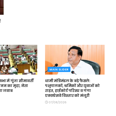
ी
MAIN SLIDER
ा में गूंजा सीमावर्ती
धामी मंत्रिमंडल के बड़े फैसले:
ैध खनन का मुद्दा, नेता
पशुपालकों, श्रमिकों और युवाओं को
ांगा जवाब
राहत, हाईकोर्ट परिसर व गंगा
एक्सप्रेसवे विस्तार को मंजूरी
07/08/2026