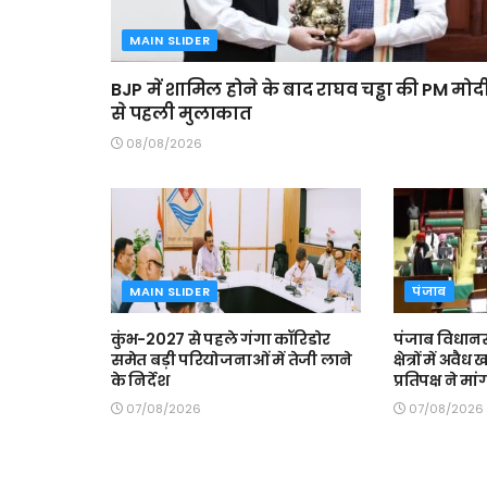
MAIN SLIDER
BJP में शामिल होने के बाद राघव चड्ढा की PM मोद
से पहली मुलाकात
08/08/2026
MAIN SLIDER
पंजाब
कुंभ-2027 से पहले गंगा कॉरिडोर
पंजाब विधानसभ
समेत बड़ी परियोजनाओं में तेजी लाने
क्षेत्रों में अव
के निर्देश
प्रतिपक्ष ने म
07/08/2026
07/08/2026