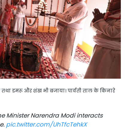
े तथा डमरू और शंख भी बजाया। पार्वती ताल के किनारे
e Minister Narendra Modi interacts
ge.
pic.twitter.com/UhTfcTehkX