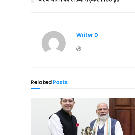
Writer D
Related
Posts