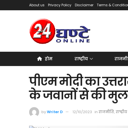
About us
Privacy Policy
Disclaimer
Terms & Conditio
होम
राष्ट्रीय
राजनी
पीएम मोदी का उत्तराखं
के जवानों से की मु
by
Writer D
12/10/2023
in
राजनीति
,
राष्ट्रीय