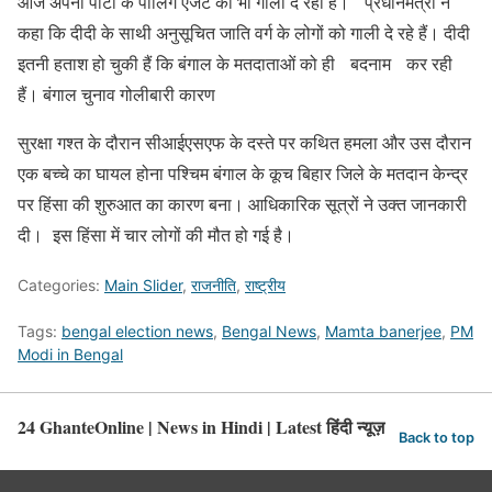
आज अपनी पार्टी के पोलिंग एजेंट को भी गाली दे रही हैं। प्रधानमंत्री ने
कहा कि दीदी के साथी अनुसूचित जाति वर्ग के लोगों को गाली दे रहे हैं। दीदी
इतनी हताश हो चुकी हैं कि बंगाल के मतदाताओं को ही बदनाम कर रही
हैं। बंगाल चुनाव गोलीबारी कारण
सुरक्षा गश्त के दौरान सीआईएसएफ के दस्ते पर कथित हमला और उस दौरान
एक बच्चे का घायल होना पश्चिम बंगाल के कूच बिहार जिले के मतदान केन्द्र
पर हिंसा की शुरुआत का कारण बना। आधिकारिक सूत्रों ने उक्त जानकारी
दी। इस हिंसा में चार लोगों की मौत हो गई है।
Categories:
Main Slider
,
राजनीति
,
राष्ट्रीय
Tags:
bengal election news
,
Bengal News
,
Mamta banerjee
,
PM
Modi in Bengal
24 GhanteOnline | News in Hindi | Latest हिंदी न्यूज़
Back to top