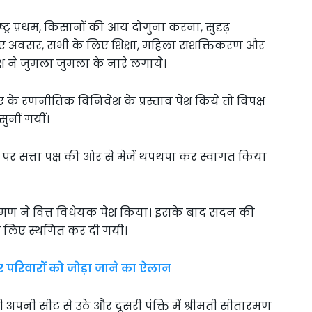
ट्र प्रथम, किसानों की आय दोगुना करना, सुदृढ़
लिए अवसर, सभी के लिए शिक्षा, महिला सशक्तिकरण और
 ने जुमला जुमला के नारे लगाये।
पए के रणनीतिक विनिवेश के प्रस्ताव पेश किये तो विपक्ष
ुनीं गयीं।
ने पर सत्ता पक्ष की ओर से मेजें थपथपा कर स्वागत किया
रमण ने वित्त विधेयक पेश किया। इसके बाद सदन की
े लिए स्थगित कर दी गयी।
 परिवारों को जोड़ा जाने का ऐलान
 अपनी सीट से उठे और दूसरी पंक्ति में श्रीमती सीतारमण