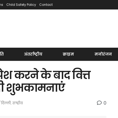
ns
Child Safety Policy
Contact
ति
अंतर्राष्ट्रीय
क्राइम
मनोरंजन
श करने के बाद वित्त
दी शुभकामनाएं
0
 दिल्ली
,
राष्ट्रीय