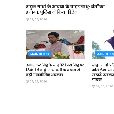
राहुल गांधी के आवास के बाहर साधु-संतों का
हंगामा, पुलिस ने किया डिटेन
07/08/2026
MAIN SLIDER
MAIN SLIDE
उमाशंकर सिंह के बाद बेटे प्रिंस सिंह पर
ब्राह्मण वोट दें
टिकी निगाहें, मायावती के बयान से
अखिलेश उस प
बढ़ीं राजनीतिक अटकलें
खड़ाऊँ रखकर र
पाठक
07/08/2026
07/08/2026