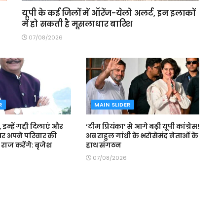
यूपी के कई जिलों में ऑरेंज-येलो अलर्ट, इन इलाकों
में हो सकती है मूसलाधार बारिश
07/08/2026
R
MAIN SLIDER
, इन्हें गद्दी दिलाएं और
‘टीम प्रियंका’ से आगे बढ़ी यूपी कांग्रेस!
र अपने परिवार की
अब राहुल गांधी के भरोसेमंद नेताओं के
ाज करेंगे: बृजेश
हाथ संगठन
07/08/2026