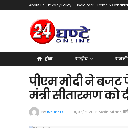
About us
Privacy Policy
Disclaimer
Terms & Conditio
होम
राष्ट्रीय
राजनी
पीएम मोदी ने बजट पे
मंत्री सीतारमण को 
by
Writer D
01/02/2021
in
Main Slider
,
नई