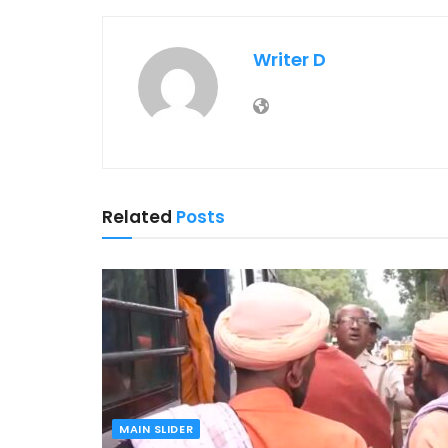
Writer D
Related
Posts
MAIN SLIDER