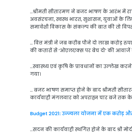
…श्रीमती सीतारमण ने बजट भाषण के आरंभ में राष्
अवसंरचना, स्वस्थ भारत, सुशासन, युवाओं के 
समावेशी विकास के संकल्प की बात की तो विपक्ष
… वित्त मंत्री ने जब करीब पौने दो लाख करोड़ रु
की कतारों से ‘ओएलएक्स पर बेच दो’ की आवाजें स
…स्वास्थ्य एवं कृषि के प्रावधानों का उल्लेख कर
गया।
… बजट भाषण समाप्त होने के बाद श्रीमती सीता
कार्यवाही मंगलवार को अपराह्न चार बजे तक क
Budget 2021: उज्ज्वला योजना में एक करोड़ और
…सदन की कार्यवाही स्थगित होने के बाद श्री मोदी