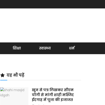
शिक्षा
स्वास्थ्य
धर्म
यह भी पढ़ें
खून से पत्र लिखकर सीएम
योगी से मांगी शाही मस्जिद
ईदगाह में पूजा की इजाजत