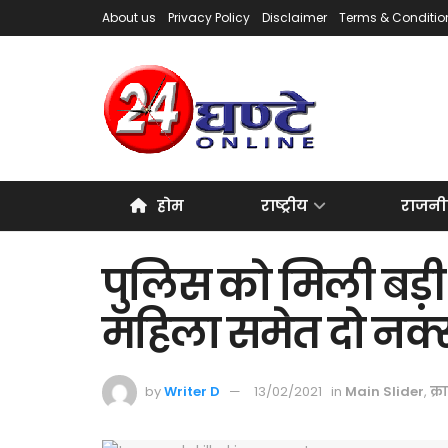
About us
Privacy Policy
Disclaimer
Terms & Conditio
होम
राष्ट्रीय
राजनी
पुलिस को मिली बड़ी 
महिला समेत दो नक्
by
Writer D
13/02/2021
in
Main Slider
,
क्