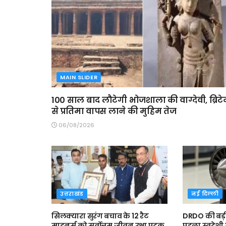
MAIN SLIDER
100 साल बाद लौटेगी भोजशाला की वाग्देवी, ब्रिट
से प्रतिमा वापस लाने की मुहिम तेज
06/08/2026
उत्तराखंड
नई दिल्ली
सिलक्यारा सुरंग बचाव के 12 रैट
DRDO की बड़
माइनर्स को सर्वोत्तम जीवन रक्षा पदक,
पहला स्वदेशी 