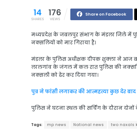
14
176
Share on Facebook
SHARES
VIEWS
मध्यप्रदेश के जबलपुर संभाग के मंडला जिले में 
नक्सलियों को मार गिराया है।
मंडला के पुलिस अधीक्षक दीपक शुक्ला ने आज बता
लालगांव के जंगल में कल रात पुलिस की नक्सलिय
नक्सली को ढेर कर दिया गया।
पुत्र ने फांसी लगाकर की आत्महत्या कुछ देर बा
पुलिस ने घटना स्थल की सर्चिंग के दौरान दोनों
Tags:
mp news
National news
two naxals k