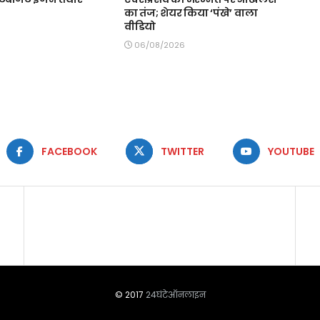
का तंज; शेयर किया ‘पंखे’ वाला
वीडियो
06/08/2026
FACEBOOK
TWITTER
YOUTUBE
© 2017
24घंटेऑनलाइन