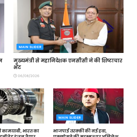
MAIN SLIDER
ेन
मुख्यमंत्री से महानिदेशक एनसीसी ने की शिष्टाचार
भेंट
06/08/2026
MAIN SLIDER
ी कामयाबी, भारत का
भाजपाई तरक्की की नई हवा,
टर्बोजेट इंजन तैयार
एक्सप्रेसवे की मरम्मत पर अखिलेश