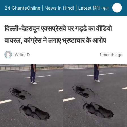
24 GhanteOnline | News in Hindi | Latest हिंदी न्यूज़
दिल्ली-देहरादून एक्सप्रेसवे पर गड्ढे का वीडियो
वायरल, कांग्रेस ने लगाए भ्रष्टाचार के आरोप
Writer D
1 month ago