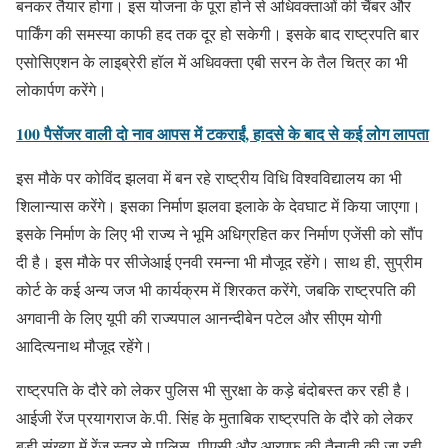
बनकर तैयार होगा। इस योजना के पूरा होने से अधिवक्ताओं की चैंबर और
पार्किंग की समस्या काफी हद तक दूर हो सकेगी। इसके बाद राष्ट्रपति बार
एसोसिएशन के लाइब्रेरी हॉल में अधिवक्ता एबी सरन के तैल चित्र का भी
लोकार्पण करेंगे।
100 पैसेंजर वाली दो नाव आपस में टकराईं, हादसे के बाद से कई लोग लापता
इस मौके पर कोविंद झलवा में बन रहे राष्ट्रीय विधि विश्वविद्यालय का भी
शिलान्यास करेंगे। इसका निर्माण झलवा इलाके के देवघाट में किया जाएगा।
इसके निर्माण के लिए भी राज्य ने भूमि अधिग्रहित कर निर्माण एजेंसी को सौंप
दी है। इस मौके पर सीजेआई एनवी रमन्ना भी मौजूद रहेंगे। साथ ही, सुप्रीम
कोर्ट के कई अन्य जज भी कार्यक्रम में शिरकत करेंगे, जबकि राष्ट्रपति की
अगवानी के लिए यूपी की राज्यपाल आनन्दीबेन पटेल और सीएम योगी
आदित्यनाथ मौजूद रहेंगे।
राष्ट्रपति के दौरे को लेकर पुलिस भी सुरक्षा के कड़े बंदोबस्त कर रही है।
आईजी रेंज प्रयागराज के.पी. सिंह के मुताबिक राष्ट्रपति के दौरे को लेकर
बड़ी संख्या में रेंज स्तर से पुलिस, पीएसी और आरएफ की तैनाती की जा रही