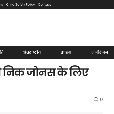
ns
Child Safety Policy
Contact
ति
अंतर्राष्ट्रीय
क्राइम
मनोरंजन
 पति निक जोनस के लिए
0