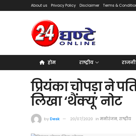
About us
Privacy Policy
Disclaimer
Terms & Conditio
होम
राष्ट्रीय
राजनी
प्रियंका चोपड़ा ने
लिखा ‘थैंक्यू’ नोट
by
Desk
20/07/2020
in
मनोरंजन
,
राष्ट्रीय