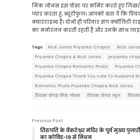
निक जोनस इस पोस्ट पर कॉमेंट करते हुए लिखते हैं
प्यार करता हूं, ब्यूटीफुल। आपको बता दें कि प्
क्वारंटाइन्ड हैं। दोनों ही परिवार संग क्वॉलिटी टा
का मनोरंजन करती रहती हैं और उनके साथ लाइव 
Tags:
Nick Jonas Priyanka Chopra
Nick Jona
Priyanka Chopra & Nick Jonas
priyanka cho
Priyanka Chopra Romantic Photo
Priyanka C
Priyanka Chopra Thank You note To Husband N
Romantic Photo Priyanka Chopra Nick Jonas
प्रियंका चोपड़ा निक जोनस
प्रियंका चोपड़ा न्यूज
प्रियंक
Previous Post
तिरुपति के वेंकटेश्वर मंदिर के पूर्व मुख्य पुजार
का कोविड-19 से निधन