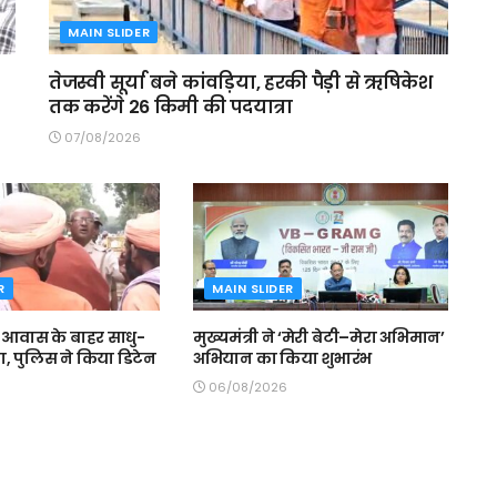
MAIN SLIDER
तेजस्वी सूर्या बने कांवड़िया, हरकी पैड़ी से ऋषिकेश
तक करेंगे 26 किमी की पदयात्रा
07/08/2026
R
MAIN SLIDER
े आवास के बाहर साधु-
मुख्यमंत्री ने ‘मेरी बेटी–मेरा अभिमान’
मा, पुलिस ने किया डिटेन
अभियान का किया शुभारंभ
06/08/2026