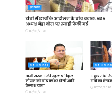
झारखंड
रांची में छात्रों के आंदोलन के बीच बवाल, AISA
अध्यक्ष नेहा बोरा पर स्याही फेंकी गई
07/08/2026
MAIN SLIDER
MAIN SLIDE
धामी सरकार की पहल: प्रतिकूल
राहुल गांधी क
मौसम को छोड़ वर्षभर होगी आदि
संतों का हंगा
कैलाश यात्रा
07/08/2026
07/08/2026