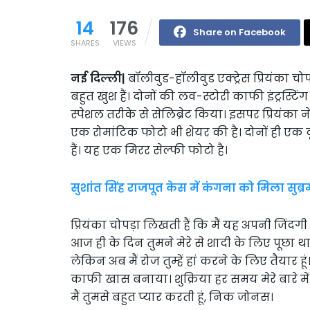
14
176
Share on Facebook
SHARES
VIEWS
नई दिल्ली|
बॉलीवुड-हॉलीवुड एक्ट्रेस प्रियंका 
बहुत खुश हैं। दोनों की लव-स्टोरी काफी इंट्रस्टिं
स्पेशल तरीके से सेलिब्रेट किया। इसपर प्रियंका 
एक रोमांटिक फोटो भी शेयर की है। दोनों ही ए
हैं। यह एक मिरर सेल्फी फोटो है।
सुशांत सिंह राजपूत केस में कंगना को मिला सुब
प्रियंका चोपड़ा लिखती हैं कि मैं यह अपनी जिंद
आज ही के दिन तुमने मेरे से शादी के लिए पूछा था
लेकिन अब मैं रोज तुम्हें हां करने के लिए तैयार 
काफी खास बनाया। शुक्रिया हर समय मेरे बारे मे
मैं तुमसे बहुत प्यार करती हूं, निक जोनस।