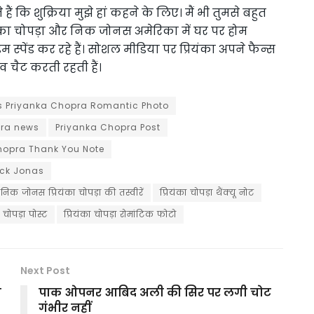
 कि शुक्रिया मुझे हां कहने के लिए। मैं भी तुमसे बहुत
रियंका चोपड़ा और निक जोनस अमेरिका में घर पर होम
इम स्पेंड कर रहे हैं। सोशल मीडिया पर प्रियंका अपने फैन्स
चैट करती रहती हैं।
s Priyanka Chopra Romantic Photo
pra news
Priyanka Chopra Post
hopra Thank You Note
ick Jonas
निक जोनस प्रियंका चोपड़ा की तस्वीरें
प्रियंका चोपड़ा थैंक्यू नोट
ा चोपड़ा पोस्ट
प्रियंका चोपड़ा रोमांटिक फोटो
Next Post
ी
पाक ओपनर आबिद अली की सिर पर लगी चोट
गंभीर नहीं