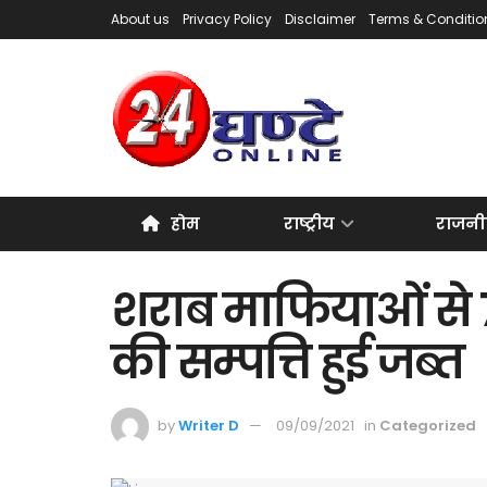
About us
Privacy Policy
Disclaimer
Terms & Conditio
होम
राष्ट्रीय
राजनी
शराब माफियाओं से 
की सम्पत्ति हुई जब्त
by
Writer D
09/09/2021
in
Categorized