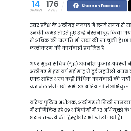
14
176
Share on Facebook
SHARES
VIEWS
उत्तर प्रदेश के अलीगढ़ जनपद में लम्बे समय से स
उनकी कमर तोड़ते हुए उन्हें नेस्तनाबूद किया गय
से अधिक की सम्पत्ति भी जब्त की जा चुकी है। 0
जब्तीकरण की कार्यवाही प्रचलित है।
अपर मुख्य सचिव (गृह) अवनीश कुमार अवस्थी न
अलीगढ़ में इस वर्ष मई माह में हुई जहरीली शराब क
एक्ट सहित अन्य कड़ी विधिक कार्यवाही की गयी ह
कर जेल भेजे गये। सभी 33 अभियोगों में अभियुक्तों
वरिष्ठ पुलिस अधीक्षक, अलीगढ से मिली जानकार
में सम्मिलित रहे 09 अभियोगों में 73 अभियुक्तों के
शराब तस्करों की हिस्ट्रीशीट भी खोली गयी है।