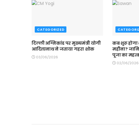
CATEGORIZED
CATEGORI
दिल्ली अग्निकांड पर मुख्यमंत्री योगी
कब शुरू होगा
आदित्यनाथ ने जताया गहरा शोक
महीना? जान
पूजा का महत्
03/06/2026
02/06/2026