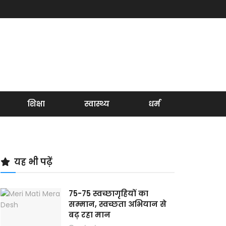
शिक्षा
स्वास्थ्य
धर्म
यह भी पढ़ें
75-75 स्वच्छागृहियों का
सम्मान, स्वच्छता अभियान से
बढ़ रहा मान