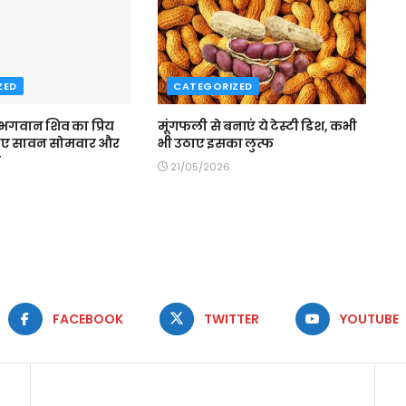
ZED
CATEGORIZED
 भगवान शिव का प्रिय
मूंगफली से बनाएं ये टेस्टी डिश, कभी
िए सावन सोमवार और
भी उठाए इसका लुत्फ
व
21/05/2026
FACEBOOK
TWITTER
YOUTUBE