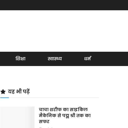
शिक्षा
स्वास्थ्य
धर्म
यह भी पढ़ें
चाचा शरीफ का साइकिल
मैकेनिक से पद्म श्री तक का
सफर