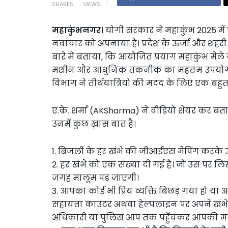
SHARES
VIEWS
महाकुंभनगर।
योगी सरकार ने महाकुंभ 2025 मे
नवाचार को अपनाया है। प्रदेश के ऊर्जा और शहरी 
बारे में बताया, कि आयोजित प्रयाग महाकुंभ मेले
मशीन और आधुनिक तकनीक का महत्तम उपयोग किया
विभाग ने तीर्थयात्रियों की मदद के लिए एक बहुत
ए.के. शर्मा (AKSharma) ने वीडियो शेयर कर बताया
उनमें कुछ ख़ास बात है।
1. बिजली के हर खंभे की जीआईएस मैपिंग करके
2. हर खंभे को एक संख्या दी गई है। जो उस पर ल
जगह मालूम पड़ जाएगी।
3. आपका कोई भी प्रिय व्यक्ति बिछड़ गया हो या
सहायता काउंटर अथवा हेल्पलाइन पर अपने खंभे
अधिकारी या पुलिस आप तक पहुँचकर आपकी मदद