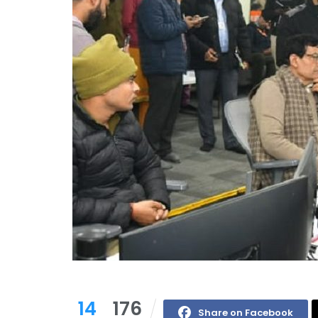
14
176
Share on Facebook