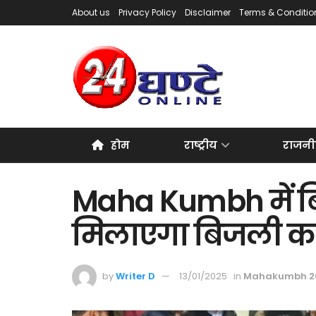
About us
Privacy Policy
Disclaimer
Terms & Conditio
होम
राष्ट्रीय
राजनी
Maha Kumbh में बिछ
मिलाएगा बिजली का
by
Writer D
13/01/2025
in
Mahakumbh 2