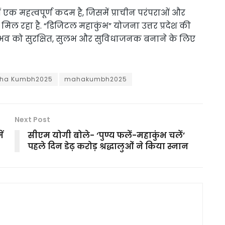
 महत्वपूर्ण कदम है, जिसमें प्राचीन परंपराओं और
ल रहा है. “डिजिटल महाकुंभ” योजना उत्तर प्रदेश की
के अनुभव को सुरक्षित, सुलभ और सुविधाजनक बनाने के लिए
ha Kumbh2025
mahakumbh2025
Next Post
ं
सीएम योगी बोले- ‘पुण्य फलें-महाकुंभ चलें’
पहले दिन डेढ़ करोड़ श्रद्धालुओं ने किया स्नान