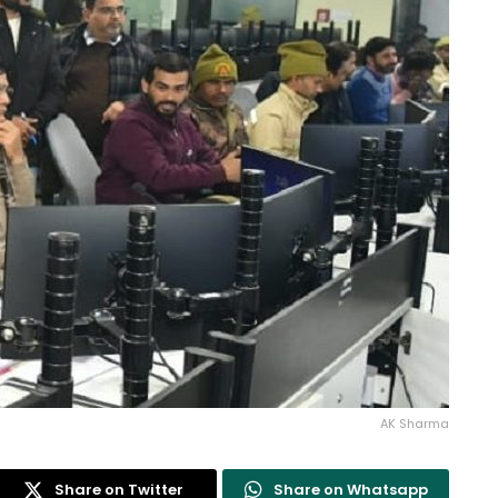
AK Sharma
Share on Twitter
Share on Whatsapp