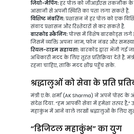
जियो-मैपिंग:
हर पोल को जीआईएस तकनीक के माध
आसानी से अपनी स्थिति का पता लगा सकते हैं.
विशिष्ट नंबरिंग:
प्रशासन ने हर पोल को एक विशिष्
संवाद प्रशासन और रिश्तेदारों से कर सकते हैं.
बारकोड स्कैनिंग:
पोल्स में विशेष बारकोड्स लगे ह
जिसमें व्यक्ति अपना नाम, फोन नंबर और समस्या
रियल-टाइम सहायता:
बारकोड द्वारा भेजी गई जा
अधिकारी मदद के लिए तुरंत प्रतिक्रिया देते हैं. म
रहना चाहिए, ताकि मदद शीघ्र पहुँच सके.
श्रद्धालुओं को सेवा के प्रति प्र
मंत्री ए.के. शर्मा (AK Sharma) ने अपने पोस्ट के अं
संदेश दिया. “हम आपकी सेवा में हमेशा तत्पर हैं,” 
महाकुंभ में आने वाले लाखों श्रद्धालुओं के लिए सुर
“डिजिटल महाकुंभ” का युग