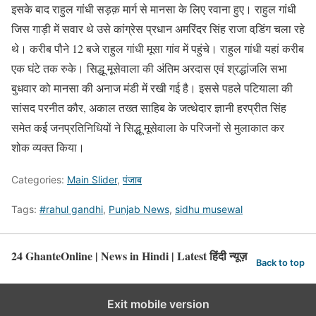
इसके बाद राहुल गांधी सड़क़ मार्ग से मानसा के लिए रवाना हुए। राहुल गांधी
जिस गाड़ी में सवार थे उसे कांग्रेस प्रधान अमरिंदर सिंह राजा वडि़ंग चला रहे
थे। करीब पौने 12 बजे राहुल गांधी मूसा गांव में पहुंचे। राहुल गांधी यहां करीब
एक घंटे तक रुके। सिद्धू मूसेवाला की अंतिम अरदास एवं श्रद्धांजलि सभा
बुधवार को मानसा की अनाज मंडी में रखी गई है। इससे पहले पटियाला की
सांसद परनीत कौर, अकाल तख्त साहिब के जत्थेदार ज्ञानी हरप्रीत सिंह
समेत कई जनप्रतिनिधियों ने सिद्धू मूसेवाला के परिजनों से मुलाकात कर
शोक व्यक्त किया।
Categories:
Main Slider
,
पंजाब
Tags:
#rahul gandhi
,
Punjab News
,
sidhu musewal
24 GhanteOnline | News in Hindi | Latest हिंदी न्यूज़
Back to top
Exit mobile version