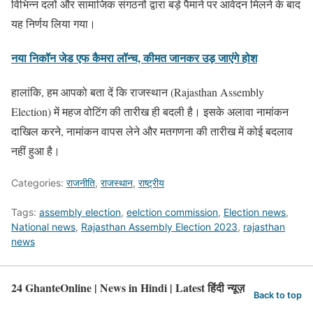
विभिन्न दलों और सामाजिक संगठनों द्वारा बड़े पैमाने पर आवेदन मिलने के बाद
यह निर्णय लिया गया।
नया निकॉन जेड एफ कैमरा लॉन्च, कीमत जानकर उड़ जाएंगे होश
हालांकि, हम आपको बता दें कि राजस्थान (Rajasthan Assembly
Election) में महज वोटिंग की तारीख ही बदली है। इसके अलावा नामांकन
दाखिल करने, नामांकन वापस लेने और मतगणना की तारीख में कोई बदलाव
नहीं हुआ है।
Categories:
राजनीति
,
राजस्थान
,
राष्ट्रीय
Tags:
assembly election
,
eelction commission
,
Election news
,
National news
,
Rajasthan Assembly Election 2023
,
rajasthan
news
24 GhanteOnline | News in Hindi | Latest हिंदी न्यूज़
Back to top