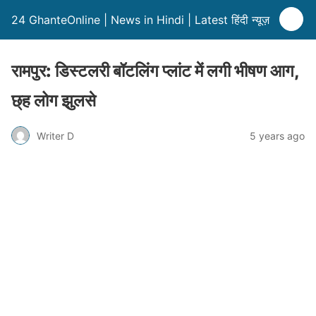
24 GhanteOnline | News in Hindi | Latest हिंदी न्यूज़
रामपुर: डिस्टलरी बॉटलिंग प्लांट में लगी भीषण आग,
छ्ह लोग झुलसे
Writer D
5 years ago